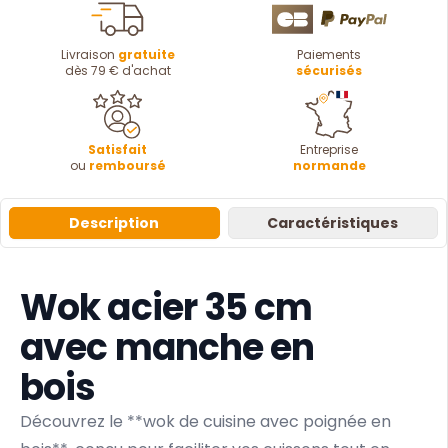
Livraison
gratuite
Paiements
dès 79 € d'achat
sécurisés
Satisfait
Entreprise
ou
remboursé
normande
Description
Caractéristiques
Wok acier 35 cm
avec manche en
bois
Découvrez le **wok de cuisine avec poignée en