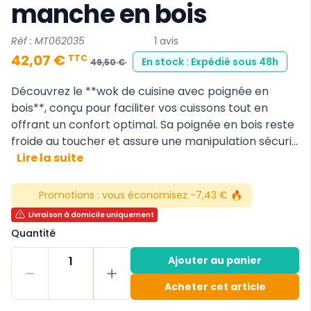
manche en bois
Réf : MT062035
1 avis
42,07 €
TTC
En stock : Expédié sous 48h
49,50 €
Découvrez le **wok de cuisine avec poignée en
bois**, conçu pour faciliter vos cuissons tout en
offrant un confort optimal. Sa poignée en bois reste
froide au toucher et assure une manipulation sécuri...
Lire la suite
Promotions :
vous économisez -7,43 € 🔥
Livraison à domicile uniquement
Quantité
1
Ajouter au panier
Acheter cet article