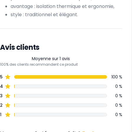
avantage : isolation thermique et ergonomie,
style : traditionnel et élégant.
Avis clients
Moyenne sur 1 avis
100% des clients recommandent ce produit
5
100 %
4
0 %
3
0 %
2
0 %
1
0 %