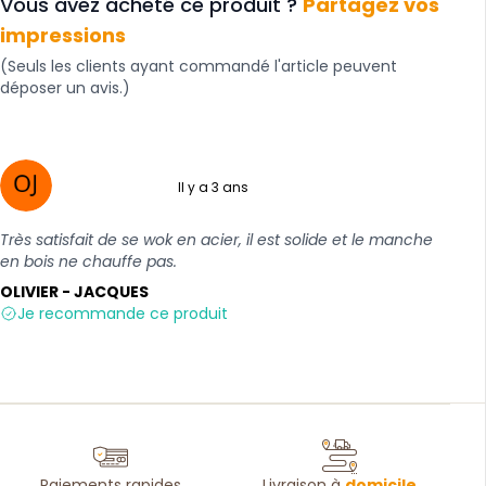
Vous avez acheté ce produit ?
Partagez vos
impressions
(Seuls les clients ayant commandé l'article peuvent
déposer un avis.)
Il y a 3 ans
5 sur 5
Très satisfait de se wok en acier, il est solide et le manche
en bois ne chauffe pas.
OLIVIER - JACQUES
Je recommande ce produit
Paiements rapides
Livraison à
domicile