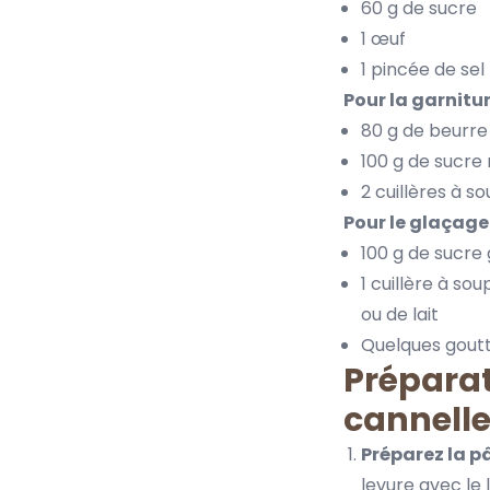
60 g de sucre
1 œuf
1 pincée de sel
Pour la garnitur
80 g de beurr
100 g de sucre 
2 cuillères à 
Pour le glaçage
100 g de sucre
1 cuillère à so
ou de lait
Quelques goutte
Préparat
cannell
Préparez la pâ
levure avec le l