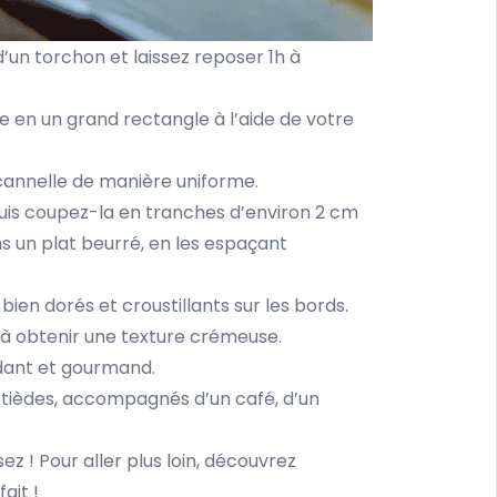
’un torchon et laissez reposer 1h à
te en un grand rectangle à l’aide de votre
cannelle de manière uniforme.
is coupez-la en tranches d’environ 2 cm
ns un plat beurré, en les espaçant
bien dorés et croustillants sur les bords.
u’à obtenir une texture crémeuse.
ndant et gourmand.
es tièdes, accompagnés d’un café, d’un
z ! Pour aller plus loin, découvrez
ait !