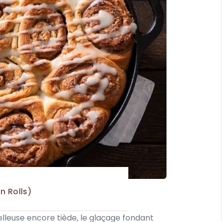
n Rolls)
elleuse encore tiède, le glaçage fondant