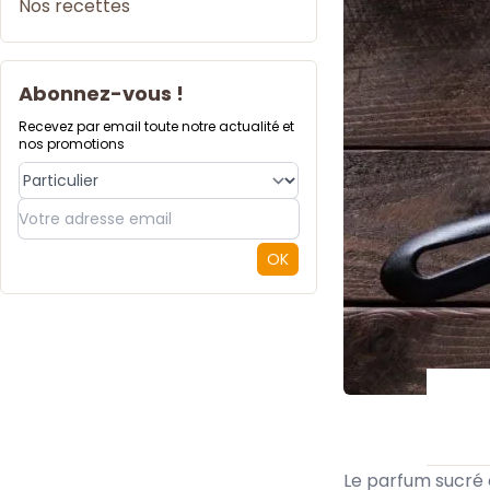
Nos recettes
Abonnez-vous !
Recevez par email toute notre actualité et
nos promotions
Type de compte
OK
Le parfum sucré 