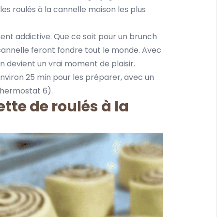
les roulés à la cannelle maison les plus
ment addictive. Que ce soit pour un brunch
 cannelle feront fondre tout le monde. Avec
on devient un vrai moment de plaisir.
 environ 25 min pour les préparer, avec un
thermostat 6).
ette de roulés à la