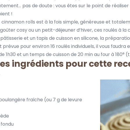
ntement… pas de doute : vous êtes sur le point de réaliser 
ient !
cinnamon rolls est à la fois simple, généreuse et totale
goûter cosy ou un petit-déjeuner d’hiver, ces roulés à la
pâtisserie
et un tapis de cuisson en silicone, la préparati
 prévue pour environ 16 roulés individuels, il vous faudra
e 1h30 et un temps de cuisson de 20 min au four à 180° (
des ingrédients pour cette rec
e
 boulangère fraîche (ou 7 g de
levure
tiède
 fondu