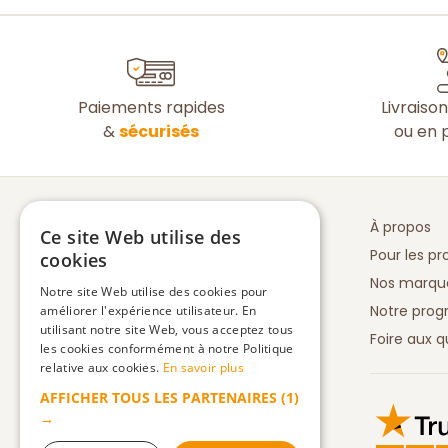
Paiements rapides
Livraiso
&
sécurisés
ou en p
À propos
Ce site Web utilise des
Pour les pr
cookies
Nos marqu
Notre site Web utilise des cookies pour
Notre prog
améliorer l'expérience utilisateur. En
utilisant notre site Web, vous acceptez tous
Foire aux q
les cookies conformément à notre Politique
relative aux cookies.
En savoir plus
AFFICHER TOUS LES PARTENAIRES
(1)
Truspilot 
→