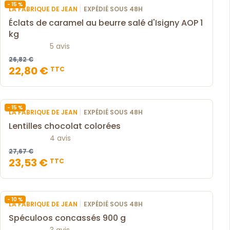
- 15 %
|
LA FABRIQUE DE JEAN
EXPÉDIÉ SOUS 48H
Éclats de caramel au beurre salé d'Isigny AOP 1
kg
5 avis
26,82 €
22,80 €
TTC
- 15 %
|
LA FABRIQUE DE JEAN
EXPÉDIÉ SOUS 48H
Lentilles chocolat colorées
4 avis
27,67 €
23,53 €
TTC
- 10 %
|
LA FABRIQUE DE JEAN
EXPÉDIÉ SOUS 48H
Spéculoos concassés 900 g