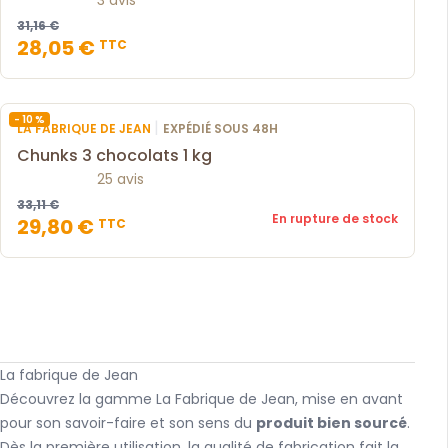
3 avis
31,16 €
28,05 €
TTC
- 10 %
|
LA FABRIQUE DE JEAN
EXPÉDIÉ SOUS 48H
Chunks 3 chocolats 1 kg
25 avis
33,11 €
En rupture de stock
29,80 €
TTC
La fabrique de Jean
Découvrez la gamme La Fabrique de Jean, mise en avant
pour son savoir-faire et son sens du
produit bien sourcé
.
Dès la première utilisation, la qualité de fabrication fait la