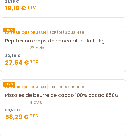
21,36 €
18,16 €
TTC
- 15 %
|
LA FABRIQUE DE JEAN
EXPÉDIÉ SOUS 48H
Pépites ou drops de chocolat au lait 1 kg
26 avis
32,40 €
27,54 €
TTC
- 15 %
|
LA FABRIQUE DE JEAN
EXPÉDIÉ SOUS 48H
Pistoles de beurre de cacao 100% cacao 850G
4 avis
68,58 €
58,29 €
TTC