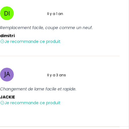
Il y a 1 an
5 sur 5
Remplacement facile, coupe comme un neuf.
dimitri
Je recommande ce produit
Il y a 3 ans
5 sur 5
Changement de lame facile et rapide.
JACKIE
Je recommande ce produit