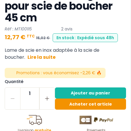
pour scie de boucher
45 cm
Réf : MT100115
2 avis
12,77 €
TTC
En stock : Expédié sous 48h
15,02 €
Lame de scie en inox adaptée à la scie de
boucher.
Lire la suite
Promotions :
vous économisez -2,26 € 🔥
Quantité
1
Ajouter au panier
Acheter cet article
Livraison
gratuite
Paiements