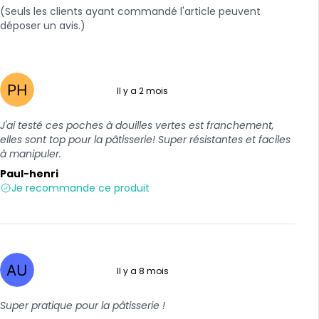
(Seuls les clients ayant commandé l'article peuvent
déposer un avis.)
Il y a 2 mois
5 sur 5
J'ai testé ces poches à douilles vertes est franchement,
elles sont top pour la pâtisserie! Super résistantes et faciles
à manipuler.
Paul-henri
Je recommande ce produit
Il y a 8 mois
5 sur 5
Super pratique pour la pâtisserie !