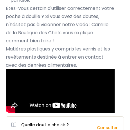
parfaite.
Êtes-vous certain d'utiliser correctement votre
poche à douille ? Si vous avez des doutes,
n'hésitez pas à visionner notre vidéo : Camille
de la Boutique des Chefs vous explique
comment bien faire !
Matières plastiques y compris les vernis et les
revêtements destinée à entrer en contact
avec des denrées alimentaires.
Quelle douille choisir ?
Consulter