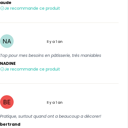
aude
Je recommande ce produit
Il y a 1 an
5 sur 5
Top pour mes besoins en pâtisserie, trés maniables
NADINE
Je recommande ce produit
Il y a 1 an
5 sur 5
Pratique, surtout quand ont a beaucoup a décorer!
bertrand