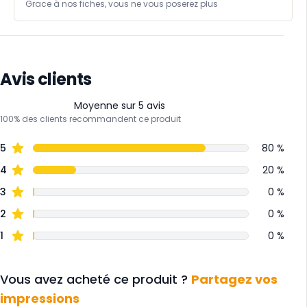
Grace à nos fiches, vous ne vous poserez plus de question lo ...
Avis clients
Moyenne sur 5 avis
100% des clients recommandent ce produit
5
80 %
4
20 %
3
0 %
2
0 %
1
0 %
Vous avez acheté ce produit ?
Partagez vos
impressions