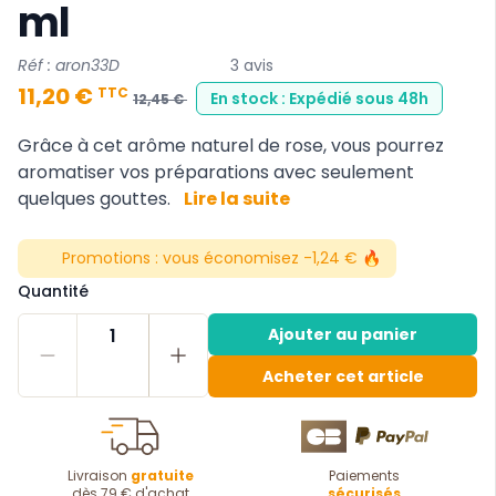
ml
Réf : aron33D
3 avis
11,20 €
TTC
En stock : Expédié sous 48h
12,45 €
Grâce à cet arôme naturel de rose, vous pourrez
aromatiser vos préparations avec seulement
quelques gouttes.
Lire la suite
Promotions :
vous économisez -1,24 € 🔥
Quantité
1
Ajouter au panier
Acheter cet article
Livraison
gratuite
Paiements
dès 79 € d'achat
sécurisés