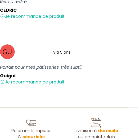
Rien a redire
CÉDRIC
Je recommande ce produit
Il y a 5 ans
5 sur 5
Parfait pour mes pâtisseries, très subtil!
Guigui
Je recommande ce produit
Paiements rapides
Livraison à
domicile
&
sécurisés
ou en point relais