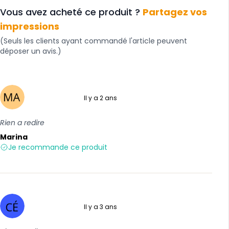
Vous avez acheté ce produit ?
Partagez vos
impressions
(Seuls les clients ayant commandé l'article peuvent
déposer un avis.)
Il y a 2 ans
5 sur 5
Rien a redire
Marina
Je recommande ce produit
Il y a 3 ans
5 sur 5