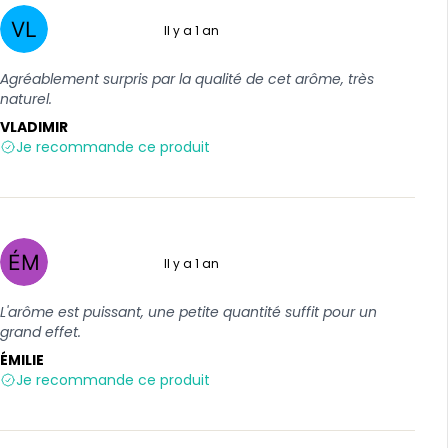
Il y a 1 an
5 sur 5
Agréablement surpris par la qualité de cet arôme, très
naturel.
VLADIMIR
Je recommande ce produit
Il y a 1 an
5 sur 5
L'arôme est puissant, une petite quantité suffit pour un
grand effet.
ÉMILIE
Je recommande ce produit