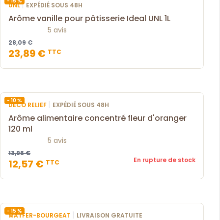
- 15 %
|
UNL
EXPÉDIÉ SOUS 48H
Arôme vanille pour pâtisserie Ideal UNL 1L
5 avis
28,09 €
23,89 €
TTC
- 10 %
|
DECO RELIEF
EXPÉDIÉ SOUS 48H
Arôme alimentaire concentré fleur d'oranger
120 ml
5 avis
13,96 €
En rupture de stock
12,57 €
TTC
- 15 %
|
MATFER-BOURGEAT
LIVRAISON GRATUITE