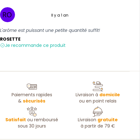
Il y a 1 an
5 sur 5
L'arôme est puissant une petite quantité suffit!
ROSETTE
Je recommande ce produit
Paiements rapides
Livraison à
domicile
&
sécurisés
ou en point relais
Satisfait
ou remboursé
Livraison
gratuite
sous 30 jours
à partir de 79 €