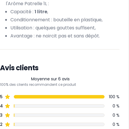
l'Arôme Patrelle 1L :
Capacité :
1 litre
,
Conditionnement : bouteille en plastique,
Utilisation : quelques gouttes suffisent,
Avantage : ne noircit pas et sans dépôt.
Avis clients
Moyenne sur 6 avis
100% des clients recommandent ce produit
5
100 %
4
0 %
3
0 %
2
0 %