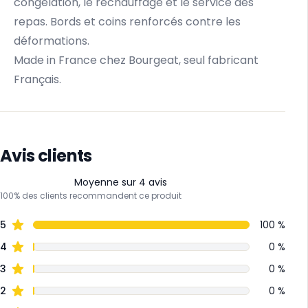
congélation, le réchauffage et le service des
repas. Bords et coins renforcés contre les
déformations.
Made in France chez Bourgeat, seul fabricant
Français.
Avis clients
Moyenne sur 4 avis
100% des clients recommandent ce produit
5
100 %
4
0 %
3
0 %
2
0 %