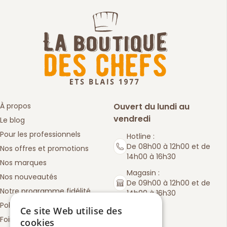
À propos
Ouvert du lundi au
vendredi
Le blog
Pour les professionnels
Hotline :
De 08h00 à 12h00 et de
Nos offres et promotions
14h00 à 16h30
Nos marques
Magasin :
Nos nouveautés
De 09h00 à 12h00 et de
Notre programme fidélité
14h00 à 16h30
Politique de retours
Ce site Web utilise des
Foire aux questions
cookies