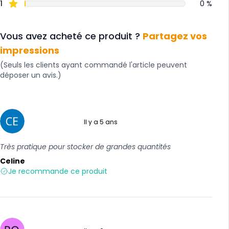
1
0 %
Vous avez acheté ce produit ?
Partagez vos
impressions
(Seuls les clients ayant commandé l'article peuvent
déposer un avis.)
Il y a 5 ans
5 sur 5
Très pratique pour stocker de grandes quantités
Celine
Je recommande ce produit