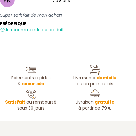
Il y a 8 ans
5 sur 5
Super satisfait de mon achat!
FRÉDÉRIQUE
Je recommande ce produit
Paiements rapides
Livraison à
domicile
&
sécurisés
ou en point relais
Satisfait
ou remboursé
Livraison
gratuite
sous 30 jours
à partir de 79 €