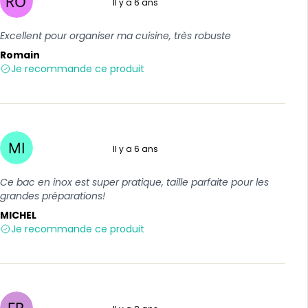
Il y a 6 ans
5 sur 5
Excellent pour organiser ma cuisine, très robuste
Romain
Je recommande ce produit
Il y a 6 ans
5 sur 5
Ce bac en inox est super pratique, taille parfaite pour les
grandes préparations!
MICHEL
Je recommande ce produit