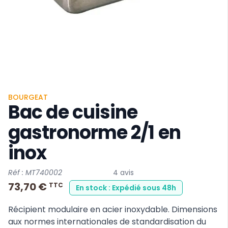
BOURGEAT
Bac de cuisine
gastronorme 2/1 en
inox
Réf : MT740002
4 avis
73,70 €
TTC
En stock : Expédié sous 48h
Récipient modulaire en acier inoxydable. Dimensions
aux normes internationales de standardisation du