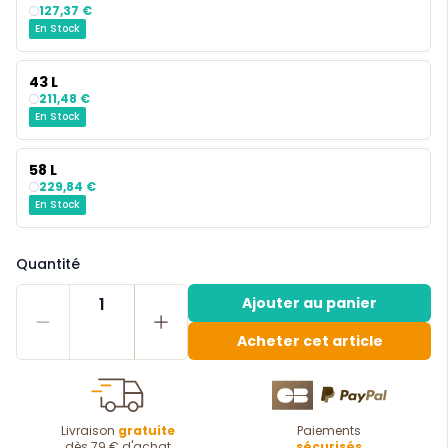
127,37 €
En Stock
43 L
211,48 €
En Stock
58 L
229,84 €
En Stock
Quantité
1
Ajouter au panier
Acheter cet article
Livraison
gratuite
Paiements
dès 79 € d'achat
sécurisés