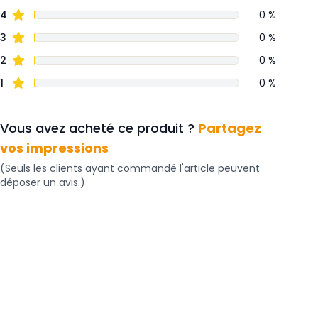
4
0 %
3
0 %
2
0 %
1
0 %
Vous avez acheté ce produit ?
Partagez
vos impressions
(Seuls les clients ayant commandé l'article peuvent
déposer un avis.)