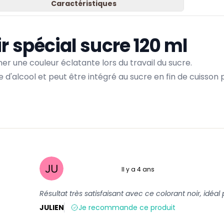
Caractéristiques
r spécial sucre 120 ml
r une couleur éclatante lors du travail du sucre.
e d'alcool et peut être intégré au sucre en fin de cuisso
Il y a 4 ans
5 sur 5
Résultat très satisfaisant avec ce colorant noir, idéa
JULIEN
Je recommande ce produit