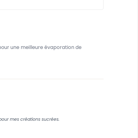
n pour une meilleure évaporation de
l pour mes créations sucrées.