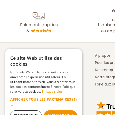
Paiements rapides
Livraiso
&
sécurisés
ou en p
À propos
Ce site Web utilise des
Pour les pr
cookies
Nos marqu
Notre site Web utilise des cookies pour
Notre prog
améliorer l'expérience utilisateur. En
utilisant notre site Web, vous acceptez tous
Foire aux q
les cookies conformément à notre Politique
relative aux cookies.
En savoir plus
AFFICHER TOUS LES PARTENAIRES
(1)
Truspilot 
→