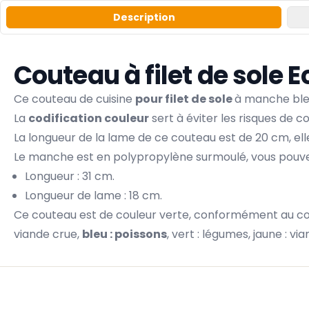
Description
Couteau à filet de sole 
Ce couteau de cuisine
pour filet de sole
à manche ble
La
codification couleur
sert à éviter les risques de 
La longueur de la lame de ce couteau est de 20 cm, el
Le manche est en polypropylène surmoulé, vous pouvez 
Longueur : 31 cm.
Longueur de lame : 18 cm.
Ce couteau est de couleur verte, conformément au code
viande crue,
bleu : poissons
, vert : légumes, jaune : vi