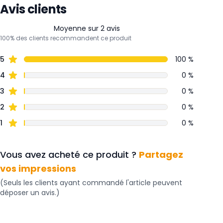
Avis clients
Moyenne sur 2 avis
100% des clients recommandent ce produit
5
100 %
4
0 %
3
0 %
2
0 %
1
0 %
Vous avez acheté ce produit ?
Partagez
vos impressions
(Seuls les clients ayant commandé l'article peuvent
déposer un avis.)