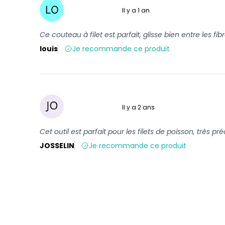
Il y a 1 an
5 sur 5
Ce couteau à filet est parfait, glisse bien entre les fibr
louis
Je recommande ce produit
Il y a 2 ans
5 sur 5
Cet outil est parfait pour les filets de poisson, très préc
JOSSELIN
Je recommande ce produit