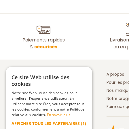
Paiements rapides
Livraiso
&
sécurisés
ou en p
À propos
Ce site Web utilise des
Pour les pr
cookies
Nos marqu
Notre site Web utilise des cookies pour
Notre prog
améliorer l'expérience utilisateur. En
utilisant notre site Web, vous acceptez tous
Foire aux q
les cookies conformément à notre Politique
relative aux cookies.
En savoir plus
AFFICHER TOUS LES PARTENAIRES
(1)
Truspilot 