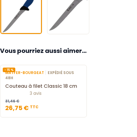
Vous pourriez aussi aimer...
- 15 %
|
MATFER-BOURGEAT
EXPÉDIÉ SOUS
48H
Couteau à filet Classic 18 cm
3 avis
31,46 €
26,75 €
TTC