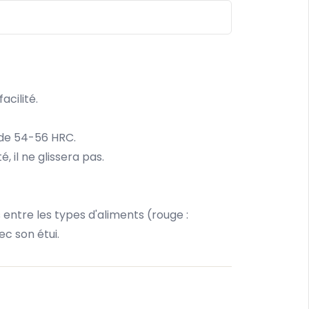
acilité.
 de 54-56 HRC.
il ne glissera pas.
entre les types d'aliments (rouge :
ec son étui.