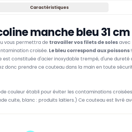
Caractéristiques
Ecoline manche bleu 31 cm
u vous permettra de
travailler vos filets de soles
avec f
contamination croisée.
Le bleu correspond aux poissons
!
le est constituée d'acier inoxydable trempé, d'une dureté
donc prendre ce couteau dans la main en toute sécurité, 
 couleur établi pour éviter les contaminations croisées 
ande cuite, blanc : produits laitiers.) Ce couteau est livré av