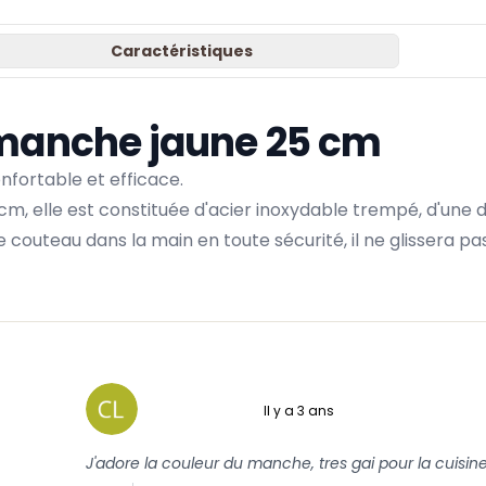
Caractéristiques
 manche jaune 25 cm
nfortable et efficace.
 cm, elle est constituée d'acier inoxydable trempé, d'un
outeau dans la main en toute sécurité, il ne glissera pas
Il y a 3 ans
5 sur 5
J'adore la couleur du manche, tres gai pour la cuisine