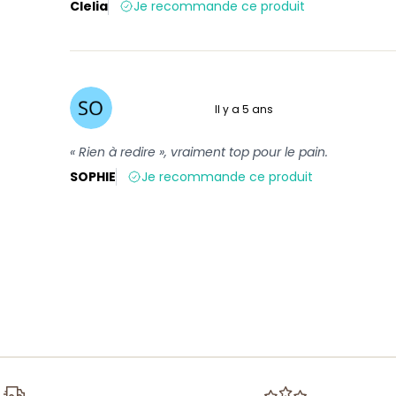
Clelia
Je recommande ce produit
Il y a 5 ans
5 sur 5
« Rien à redire », vraiment top pour le pain.
SOPHIE
Je recommande ce produit