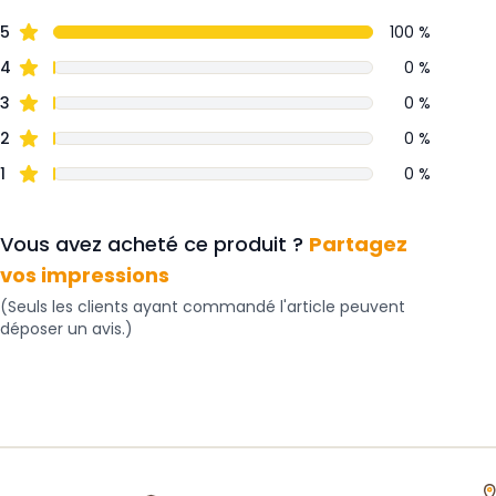
5
100 %
4
0 %
3
0 %
2
0 %
1
0 %
Vous avez acheté ce produit ?
Partagez
vos impressions
(Seuls les clients ayant commandé l'article peuvent
déposer un avis.)