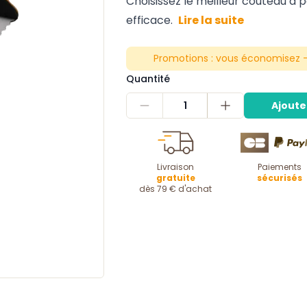
Choisissez le meilleur couteau à 
efficace.
Lire la suite
Promotions :
vous économisez -
Quantité
1
Ajoute
Livraison
Paiements
gratuite
sécurisés
dès 79 € d'achat