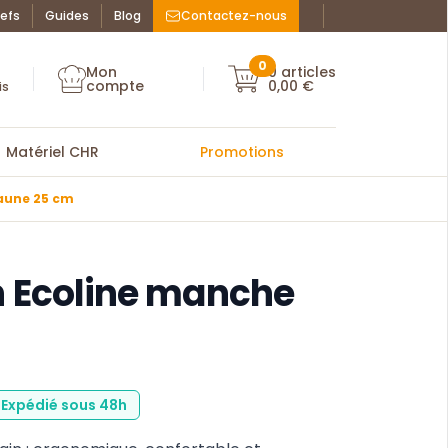
efs
Guides
Blog
Contactez-nous
Facebook : La Bo
Instagram : La
ue des chefs
0
Mon
0
articles
Mon compte
compte
0,00 €
Mon compte
is
Matériel CHR
Promotions
aune 25 cm
n Ecoline manche
: Expédié sous 48h