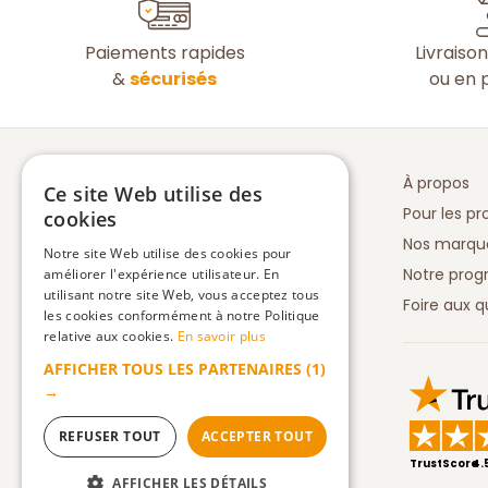
Paiements rapides
Livraiso
&
sécurisés
ou en p
À propos
Ce site Web utilise des
Pour les pr
cookies
Nos marqu
Notre site Web utilise des cookies pour
Notre prog
améliorer l'expérience utilisateur. En
utilisant notre site Web, vous acceptez tous
Foire aux q
les cookies conformément à notre Politique
relative aux cookies.
En savoir plus
AFFICHER TOUS LES PARTENAIRES
(1)
Truspilot 
→
REFUSER TOUT
ACCEPTER TOUT
TrustScore
4.
AFFICHER LES DÉTAILS