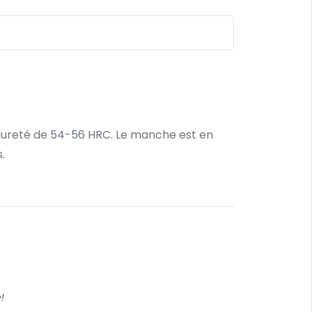
e dureté de 54-56 HRC. Le manche est en
.
!