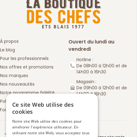
À propos
Ouvert du lundi au
vendredi
Le blog
Pour les professionnels
Hotline :
De 08h00 à 12h00 et de
Nos offres et promotions
14h00 à 16h30
Nos marques
Magasin :
Nos nouveautés
De 09h00 à 12h00 et de
Notre programme fidélité
14h00 à 16h30
Politique de retours
Ce site Web utilise des
Foire aux questions
cookies
Notre site Web utilise des cookies pour
améliorer l'expérience utilisateur. En
Truspilot : La Boutique des chefs
utilisant notre site Web, vous acceptez tous