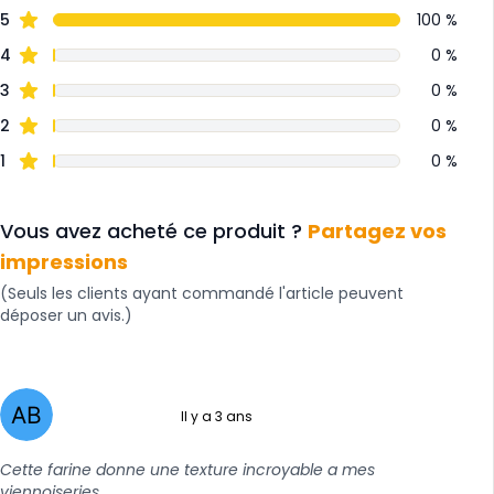
5
100 %
4
0 %
3
0 %
2
0 %
1
0 %
Vous avez acheté ce produit ?
Partagez vos
impressions
(Seuls les clients ayant commandé l'article peuvent
déposer un avis.)
Il y a 3 ans
5 sur 5
Cette farine donne une texture incroyable a mes
viennoiseries.