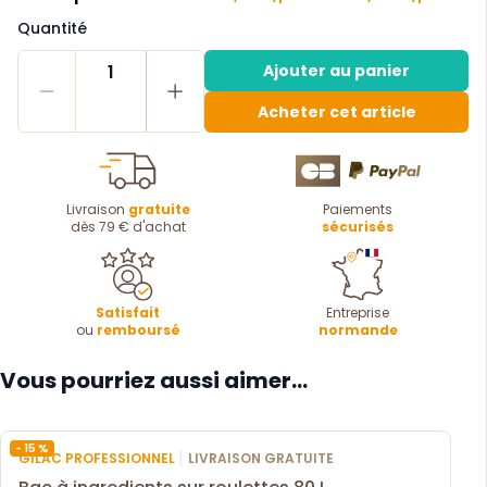
Quantité
1
Ajouter au panier
Acheter cet article
Livraison
gratuite
Paiements
dès 79 € d'achat
sécurisés
Satisfait
Entreprise
ou
remboursé
normande
Vous pourriez aussi aimer...
- 15 %
|
GILAC PROFESSIONNEL
LIVRAISON GRATUITE