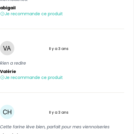
abigail
Je recommande ce produit
Il y a 3 ans
5 sur 5
Rien a redire
Valérie
Je recommande ce produit
Il y a 3 ans
5 sur 5
Cette farine lève bien, parfait pour mes viennoiseries