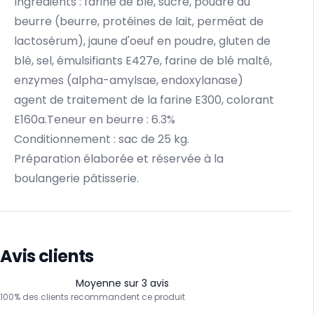
Ingrédients : farine de blé, sucre, poudre au
beurre (beurre, protéines de lait, perméat de
lactosérum), jaune d'oeuf en poudre, gluten de
blé, sel, émulsifiants E427e, farine de blé malté,
enzymes (alpha-amylsae, endoxylanase)
agent de traitement de la farine E300, colorant
E160a.Teneur en beurre : 6.3%
Conditionnement : sac de 25 kg.
Préparation élaborée et réservée à la
boulangerie pâtisserie.
Avis clients
Moyenne sur 3 avis
100% des clients recommandent ce produit