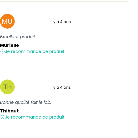
Il y a 4 ans
5 sur 5
Excellent produit
Murielle
Je recommande ce produit
Il y a 4 ans
5 sur 5
Bonne qualité fait le job.
Thibaut
Je recommande ce produit