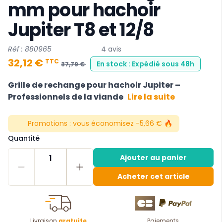
mm pour hachoir
Jupiter T8 et 12/8
Réf : 880965
4 avis
32,12 €
TTC
En stock : Expédié sous 48h
37,79 €
Grille de rechange pour hachoir Jupiter –
Professionnels de la viande
Lire la suite
Promotions :
vous économisez -5,66 € 🔥
Quantité
1
Ajouter au panier
Acheter cet article
Livraison
gratuite
Paiements