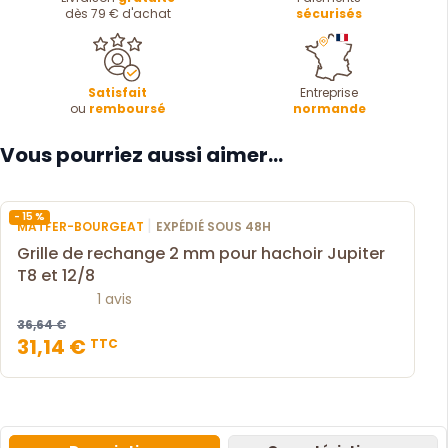
dès 79 € d'achat
sécurisés
Satisfait
Entreprise
ou
remboursé
normande
Vous pourriez aussi aimer...
- 15 %
|
MATFER-BOURGEAT
EXPÉDIÉ SOUS 48H
Grille de rechange 2 mm pour hachoir Jupiter
T8 et 12/8
1 avis
36,64 €
31,14 €
TTC