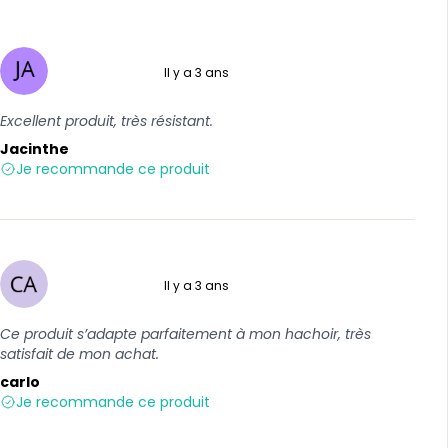
Il y a 3 ans
5 sur 5
Excellent produit, très résistant.
Jacinthe
Je recommande ce produit
Il y a 3 ans
5 sur 5
Ce produit s’adapte parfaitement à mon hachoir, très
satisfait de mon achat.
carlo
Je recommande ce produit