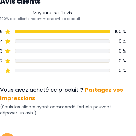
Avis clients
Moyenne sur 1 avis
100% des clients recommandent ce produit
5
100 %
4
0 %
3
0 %
2
0 %
1
0 %
Vous avez acheté ce produit ?
Partagez vos
impressions
(Seuls les clients ayant commandé l'article peuvent
déposer un avis.)