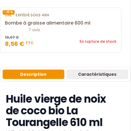
- 15 %
|
UNL
EXPÉDIÉ SOUS 48H
Bombe à graisse alimentaire 600 ml
7 avis
10,07 €
En rupture de stock
8,56 €
TTC
Description
Caractéristiques
Huile vierge de noix
de coco bio La
Tourangelle 610 ml