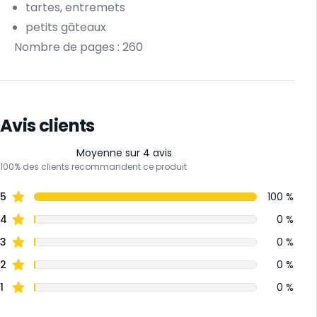
tartes, entremets
petits gâteaux
Nombre de pages : 260
Avis clients
Moyenne sur 4 avis
100% des clients recommandent ce produit
5
100 %
4
0 %
3
0 %
2
0 %
1
0 %