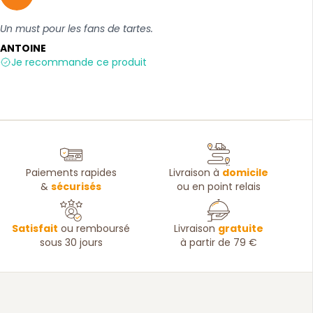
5 sur 5
Un must pour les fans de tartes.
ANTOINE
Je recommande ce produit
Paiements rapides
Livraison à
domicile
&
sécurisés
ou en point relais
Satisfait
ou remboursé
Livraison
gratuite
sous 30 jours
à partir de 79 €