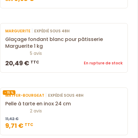
|
MARGUERITE
EXPÉDIÉ SOUS 48H
Glaçage fondant blanc pour pâtisserie
Marguerite 1 kg
5 avis
20,49 €
TTC
En rupture de stock
- 15 %
|
MATFER-BOURGEAT
EXPÉDIÉ SOUS 48H
Pelle à tarte en inox 24 cm
2 avis
11,42 €
9,71 €
TTC