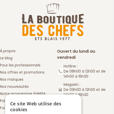
À propos
Ouvert du lundi au
vendredi
Le blog
Pour les professionnels
Hotline :
De 08h00 à 12h00 et de
Nos offres et promotions
14h00 à 16h30
Nos marques
Magasin :
Nos nouveautés
De 09h00 à 12h00 et de
Notre programme fidélité
14h00 à 16h30
Politique de retours
Ce site Web utilise des
Foire aux questions
cookies