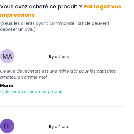
Vous avez acheté ce produit ?
Partagez vos
impressions
(Seuls les clients ayant commandé l'article peuvent
déposer un avis.)
Il y a 4 ans
5 sur 5
Ce livre de recettes est une mine d'or pour les pâtissiers
amateurs comme moi.
Marie
Je recommande ce produit
Il y a 4 ans
5 sur 5