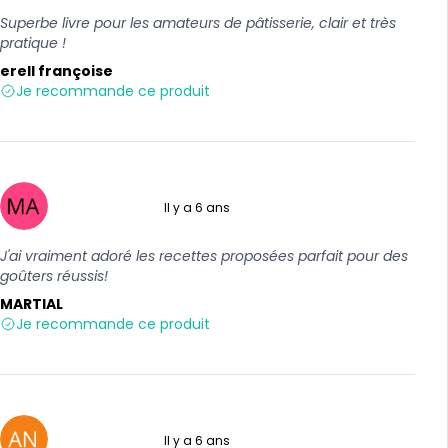
Superbe livre pour les amateurs de pâtisserie, clair et très
pratique !
erell françoise
Je recommande ce produit
Il y a 6 ans
5 sur 5
J'ai vraiment adoré les recettes proposées parfait pour des
goûters réussis!
MARTIAL
Je recommande ce produit
Il y a 6 ans