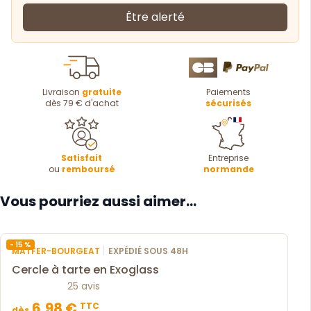
Être alerté
Livraison
gratuite
Paiements
dès 79 € d'achat
sécurisés
Satisfait
Entreprise
ou
remboursé
normande
Vous pourriez aussi aimer...
- 15 %
|
MATFER-BOURGEAT
EXPÉDIÉ SOUS 48H
Cercle à tarte en Exoglass
25 avis
6,98 €
TTC
dès