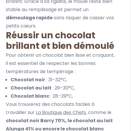
brillant. Grâce à sa rigidité, le moule reste bien
stable au remplissage et permet un
démoulage rapide
sans risquer de casser vos
petits cœurs.
Réussir un chocolat
brillant et bien démoulé
Pour obtenir un chocolat bien lisse et croquant,
il est essentiel de respecter les bonnes
températures de tempérage :
Chocolat noir
: 31–32°C,
Chocolat au lait
: 29–30°C,
Chocolat blanc
: 28–29°C,
Vous trouverez des chocolats faciles à
travailler sur
La Boutique des Chefs
, comme le
chocolat noir Barry 70%
, le
chocolat au lait
Alunga 41%
ou encore le chocolat blanc