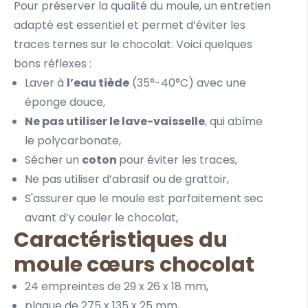
Pour préserver la qualité du moule, un entretien
adapté est essentiel et permet d’éviter les
traces ternes sur le chocolat. Voici quelques
bons réflexes :
Laver à
l’eau tiède
(35°-40°C) avec une
éponge douce,
Ne pas utiliser le lave-vaisselle
, qui abîme
le polycarbonate,
Sécher un
coton
pour éviter les traces,
Ne pas utiliser d’abrasif ou de grattoir,
S'assurer que le moule est parfaitement sec
avant d’y couler le chocolat,
Caractéristiques du
moule cœurs chocolat
24 empreintes de 29 x 26 x 18 mm,
plaque de 275 x 135 x 25 mm,