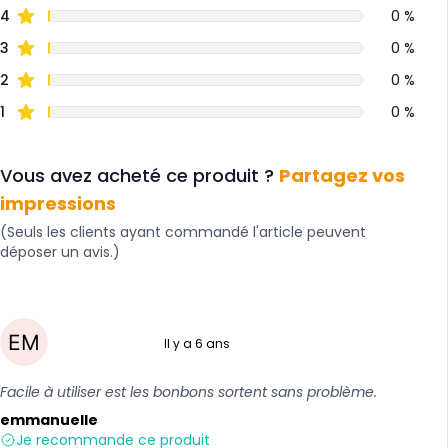
4
0 %
3
0 %
2
0 %
1
0 %
Vous avez acheté ce produit ?
Partagez vos
impressions
(Seuls les clients ayant commandé l'article peuvent
déposer un avis.)
Il y a 6 ans
5 sur 5
Facile à utiliser est les bonbons sortent sans problème.
emmanuelle
Je recommande ce produit