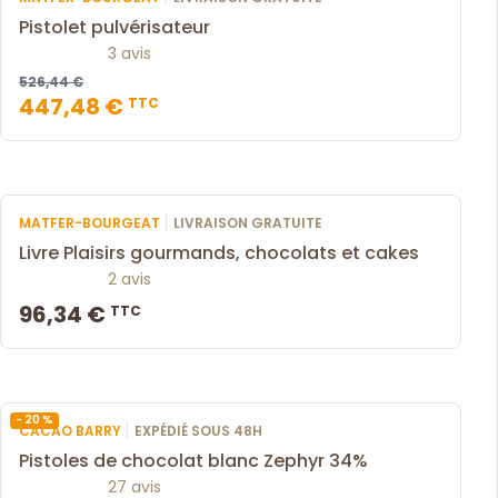
Pistolet pulvérisateur
3 avis
526,44 €
447,48 €
TTC
|
MATFER-BOURGEAT
LIVRAISON GRATUITE
Livre Plaisirs gourmands, chocolats et cakes
2 avis
96,34 €
TTC
- 20 %
|
CACAO BARRY
EXPÉDIÉ SOUS 48H
Pistoles de chocolat blanc Zephyr 34%
27 avis