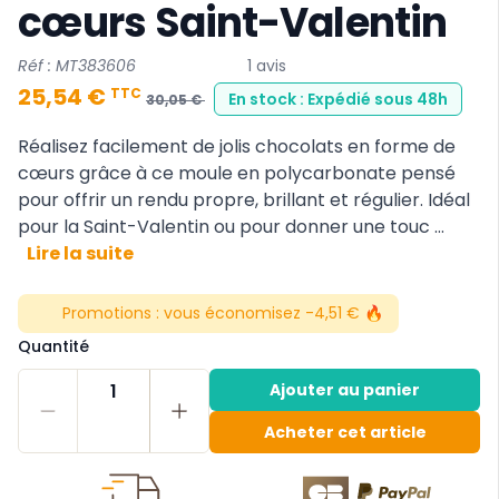
cœurs Saint-Valentin
Réf : MT383606
1 avis
25,54 €
TTC
En stock : Expédié sous 48h
30,05 €
Réalisez facilement de jolis chocolats en forme de
cœurs grâce à ce moule en polycarbonate pensé
pour offrir un rendu propre, brillant et régulier. Idéal
pour la Saint-Valentin ou pour donner une touc ...
Lire la suite
Promotions :
vous économisez -4,51 € 🔥
Quantité
1
Ajouter au panier
Acheter cet article