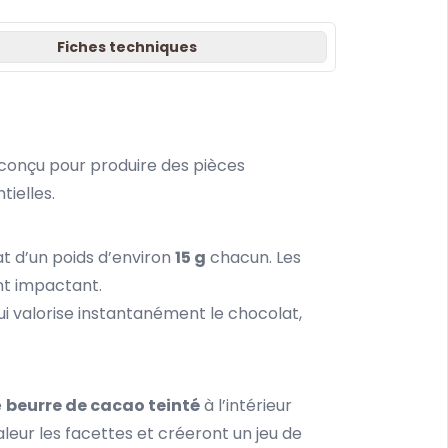
Fiches techniques
 conçu pour produire des pièces
ielles.
t d’un poids d’environ
15 g
chacun. Les
nt impactant.
qui valorise instantanément le chocolat,
e
beurre de cacao teinté
à l’intérieur
leur les facettes et créeront un jeu de