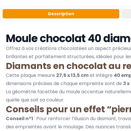
Description
Moule chocolat 40 diam
Offrez à vos créations chocolatées un aspect précieu
brillantes et parfaitement structurées, idéales pour 
Diamants en chocolat au rel
Cette plaque mesure
27,5 x 13,5 cm
et intègre
40 emp
dimensions précises de chaque empreinte sont de
3 x
La géométrie facettée du moule accentue naturellem
quelle que soit sa couleur.
Conseils pour un effet “pier
Conseil n°1
: Pour renforcer l’illusion du diamant, trav
des empreintes avant le moulage. Des nuances transl