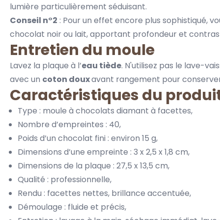
lumière particulièrement séduisant.
Conseil n°2
: Pour un effet encore plus sophistiqué, v
chocolat noir
ou lait, apportant profondeur et contras
Entretien du moule
Lavez la plaque à l’
eau tiède
. N'utilisez pas le lave-v
avec un
coton doux
avant rangement pour conserver
Caractéristiques du produi
Type : moule à chocolats diamant à facettes,
Nombre d’empreintes : 40,
Poids d’un chocolat fini : environ 15 g,
Dimensions d’une empreinte : 3 x 2,5 x 1,8 cm,
Dimensions de la plaque : 27,5 x 13,5 cm,
Qualité : professionnelle,
Rendu : facettes nettes, brillance accentuée,
Démoulage : fluide et précis,