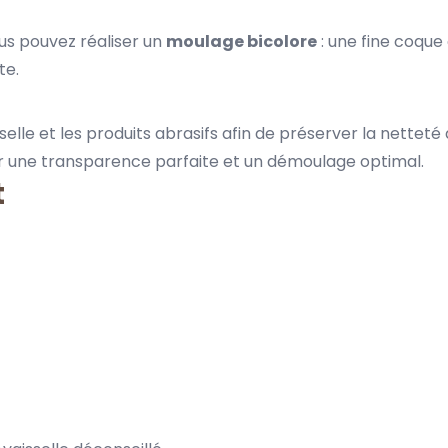
ous pouvez réaliser un
moulage bicolore
: une fine coque
te.
aisselle et les produits abrasifs afin de préserver la nett
 une transparence parfaite et un démoulage optimal.
t