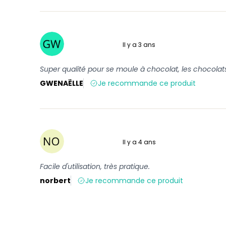
Il y a 3 ans
5 sur 5
Super qualité pour se moule à chocolat, les chocolat
GWENAËLLE
Je recommande ce produit
Il y a 4 ans
5 sur 5
Facile d'utilisation, très pratique.
norbert
Je recommande ce produit