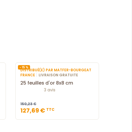
- 15 %
DISTRIBUÉ(E) PAR MATFER-BOURGEAT
|
FRANCE
LIVRAISON GRATUITE
25 feuilles d'or 8x8 cm
3 avis
150,23 €
127,69 €
TTC