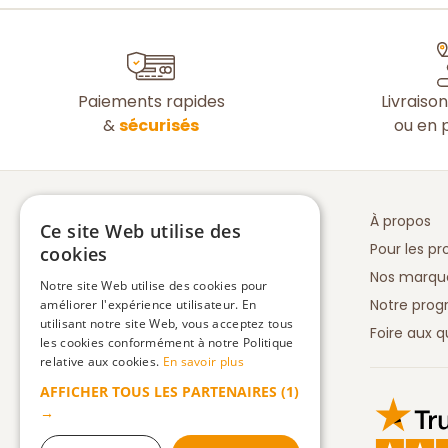
Paiements rapides
Livraiso
&
sécurisés
ou en p
À propos
Ce site Web utilise des
Pour les pr
cookies
Nos marqu
Notre site Web utilise des cookies pour
Notre prog
améliorer l'expérience utilisateur. En
utilisant notre site Web, vous acceptez tous
Foire aux q
les cookies conformément à notre Politique
relative aux cookies.
En savoir plus
AFFICHER TOUS LES PARTENAIRES
(1)
Truspilot 
→