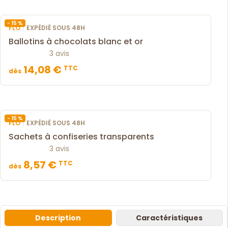
- 15 %
|
FLO
EXPÉDIÉ SOUS 48H
Ballotins à chocolats blanc et or
3 avis
14,08 €
TTC
dès
- 15 %
|
FLO
EXPÉDIÉ SOUS 48H
Sachets à confiseries transparents
3 avis
8,57 €
TTC
dès
Description
Caractéristiques