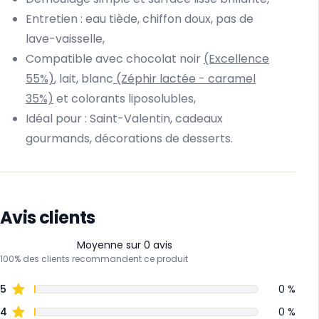
Entretien : eau tiède, chiffon doux, pas de
lave-vaisselle,
Compatible avec chocolat noir
(Excellence
55%)
, lait, blanc
(Zéphir lactée - caramel
35%)
et colorants liposolubles,
Idéal pour : Saint-Valentin, cadeaux
gourmands, décorations de desserts.
Avis clients
Moyenne sur 0 avis
100% des clients recommandent ce produit
5
0 %
4
0 %