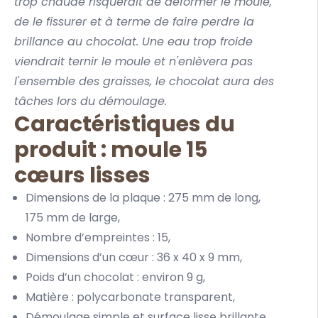
trop chaude risquerait de déformer le moule,
de le fissurer et à terme de faire perdre la
brillance au chocolat. Une eau trop froide
viendrait ternir le moule et n'enlèvera pas
l'ensemble des graisses, le chocolat aura des
tâches lors du démoulage.
Caractéristiques du
produit : moule 15
cœurs lisses
Dimensions de la plaque : 275 mm de long,
175 mm de large,
Nombre d’empreintes : 15,
Dimensions d’un cœur : 36 x 40 x 9 mm,
Poids d’un chocolat : environ 9 g,
Matière : polycarbonate transparent,
Démoulage simple et surface lisse brillante,