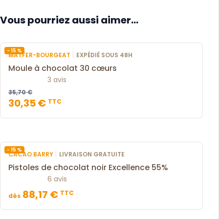
Vous pourriez aussi aimer...
- 15 %
|
MATFER-BOURGEAT
EXPÉDIÉ SOUS 48H
Moule à chocolat 30 cœurs
3 avis
35,70 €
30,35 €
TTC
- 15 %
|
CACAO BARRY
LIVRAISON GRATUITE
Pistoles de chocolat noir Excellence 55%
6 avis
88,17 €
TTC
dès