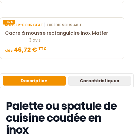
- 15 %
|
MATFER-BOURGEAT
EXPÉDIÉ SOUS 48H
Cadre à mousse rectangulaire inox Matfer
3 avis
46,72 €
TTC
dès
Description
Caractéristiques
Palette ou spatule de
cuisine coudée en
inox