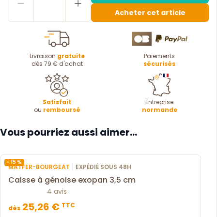
Acheter cet article
Livraison
gratuite
Paiements
dès 79 € d'achat
sécurisés
Satisfait
Entreprise
ou
remboursé
normande
Vous pourriez aussi aimer...
- 15 %
|
MATFER-BOURGEAT
EXPÉDIÉ SOUS 48H
Caisse à génoise exopan 3,5 cm
4 avis
25,26 €
TTC
dès