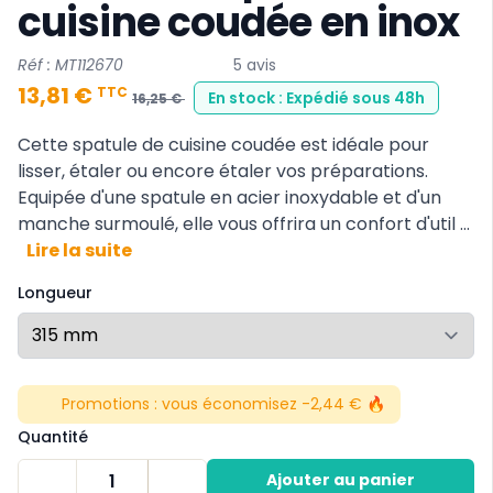
cuisine coudée en inox
Réf : MT112670
5 avis
13,81 €
TTC
En stock : Expédié sous 48h
16,25 €
Cette spatule de cuisine coudée est idéale pour
lisser, étaler ou encore étaler vos préparations.
Equipée d'une spatule en acier inoxydable et d'un
manche surmoulé, elle vous offrira un confort d'util ...
Lire la suite
Longueur
Promotions :
vous économisez -2,44 € 🔥
Quantité
1
Ajouter au panier