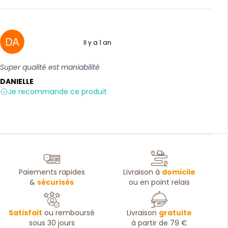
Il y a 1 an
5 sur 5
Super qualité est maniabilité
DANIELLE
Je recommande ce produit
Paiements rapides
Livraison à
domicile
&
sécurisés
ou en point relais
Satisfait
ou remboursé
Livraison
gratuite
sous 30 jours
à partir de 79 €