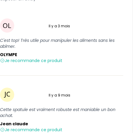
Il y a 3 mois
5 sur 5
C'est top! Très utile pour manipuler les aliments sans les
abîmer.
OLYMPE
Je recommande ce produit
Il y a 9 mois
5 sur 5
Cette spatule est vraiment robuste est maniable un bon
achat.
Jean claude
Je recommande ce produit