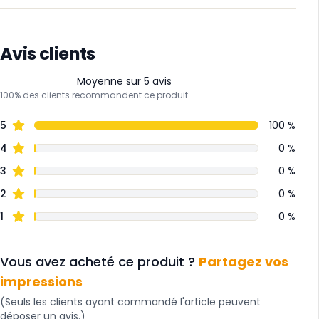
Avis clients
Moyenne sur 5 avis
100% des clients recommandent ce produit
5
100 %
4
0 %
3
0 %
2
0 %
1
0 %
Vous avez acheté ce produit ?
Partagez vos
impressions
(Seuls les clients ayant commandé l'article peuvent
déposer un avis.)