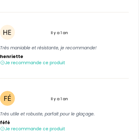
Il y a 1 an
5 sur 5
Très maniable et résistante, je recommande!
henriette
Je recommande ce produit
Il y a 1 an
5 sur 5
Très utile et robuste, parfait pour le glaçage.
féfé
Je recommande ce produit