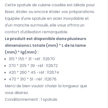
Cette spatule de cuisine coudée est idéale pour
lisser, étaler ou encore étaler vos préparations.
Equipée d'une spatule en acier inoxydable et
d'un manche surmoulé, elle vous offrira un
confort d'utilisation remarquable.
Le produit est disponible dans plusieurs
dimensions L totale (mm) * L de la lame
(mm) * lg(mm) :
315 * 155 * 31 -réf : 112670
370 * 205 * 39 -réf : 112672
420 * 260 * 45 -réf : 112674
470 * 310 * 51 -réf : 112676
Merci de bien vouloir choisir la longueur que
vous désirez.
Conditionnement : 1 spatule.