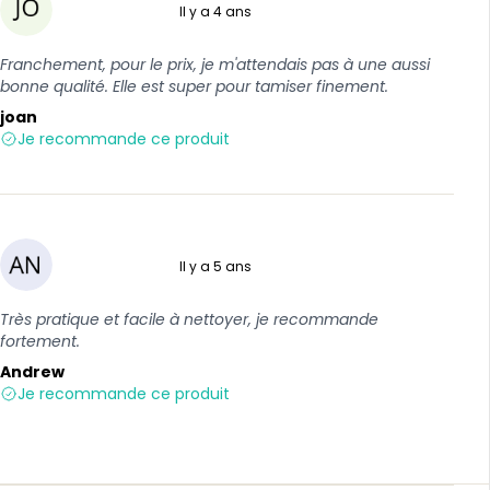
Il y a 4 ans
5 sur 5
Franchement, pour le prix, je m'attendais pas à une aussi
bonne qualité. Elle est super pour tamiser finement.
joan
Je recommande ce produit
Il y a 5 ans
5 sur 5
Très pratique et facile à nettoyer, je recommande
fortement.
Andrew
Je recommande ce produit