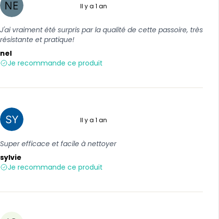
Il y a 1 an
5 sur 5
J'ai vraiment été surpris par la qualité de cette passoire, très
résistante et pratique!
nel
Je recommande ce produit
Il y a 1 an
5 sur 5
Super efficace et facile à nettoyer
sylvie
Je recommande ce produit