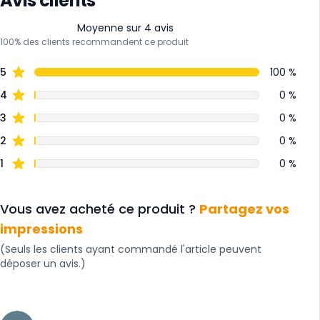
Avis clients
Moyenne sur 4 avis
100% des clients recommandent ce produit
5
100 %
4
0 %
3
0 %
2
0 %
1
0 %
Vous avez acheté ce produit ?
Partagez vos
impressions
(Seuls les clients ayant commandé l'article peuvent
déposer un avis.)