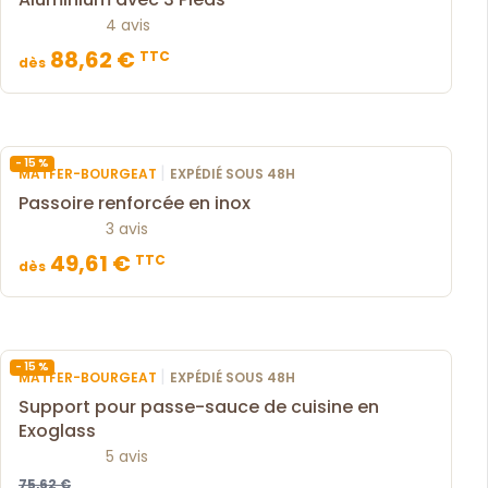
4 avis
88,62 €
TTC
dès
- 15 %
|
MATFER-BOURGEAT
EXPÉDIÉ SOUS 48H
Passoire renforcée en inox
3 avis
49,61 €
TTC
dès
- 15 %
|
MATFER-BOURGEAT
EXPÉDIÉ SOUS 48H
Support pour passe-sauce de cuisine en
Exoglass
5 avis
75,62 €