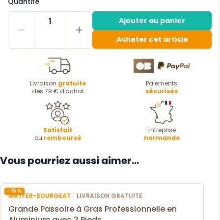
Quantité
1
Ajouter au panier
Acheter cet article
Livraison
gratuite
Paiements
dès 79 € d'achat
sécurisés
Satisfait
Entreprise
ou
remboursé
normande
Vous pourriez aussi aimer...
- 15 %
|
MATFER-BOURGEAT
LIVRAISON GRATUITE
Grande Passoire à Gras Professionnelle en
Aluminium avec 3 Pieds