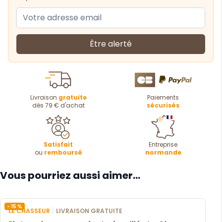
Être alerté
Livraison
gratuite
Paiements
dès 79 € d'achat
sécurisés
Satisfait
Entreprise
ou
remboursé
normande
Vous pourriez aussi aimer...
- 15 %
|
LE CHASSEUR
LIVRAISON GRATUITE