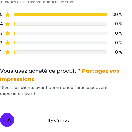
100% des clients recommandent ce produit
5
100 %
4
0 %
3
0 %
2
0 %
1
0 %
Vous avez acheté ce produit ?
Partagez vos
impressions
(Seuls les clients ayant commandé l'article peuvent
déposer un avis.)
Il y a 3 mois
5 sur 5