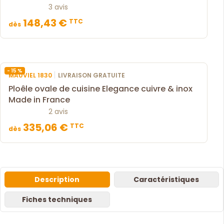
3 avis
148,43 €
TTC
dès
- 15 %
|
MAUVIEL 1830
LIVRAISON GRATUITE
Ploêle ovale de cuisine Elegance cuivre & inox
Made in France
2 avis
335,06 €
TTC
dès
Description
Caractéristiques
Fiches techniques