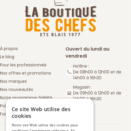
À propos
Ouvert du lundi au
vendredi
Le blog
Pour les professionnels
Hotline :
De 08h00 à 12h00 et de
Nos offres et promotions
14h00 à 16h30
Nos marques
Magasin :
Nos nouveautés
De 09h00 à 12h00 et de
Notre programme fidélité
14h00 à 16h30
Politique de retours
Ce site Web utilise des
Foire aux questions
cookies
Notre site Web utilise des cookies pour
améliorer l'expérience utilisateur. En