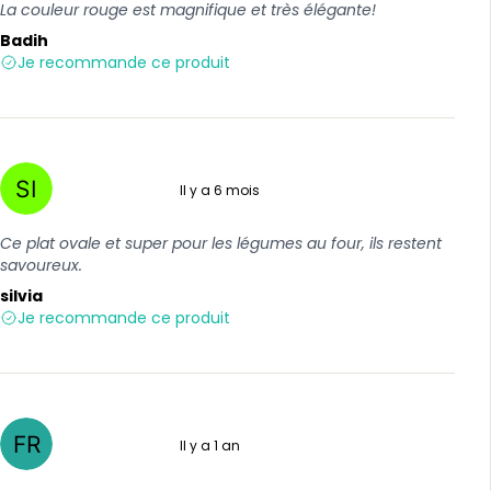
La couleur rouge est magnifique et très élégante!
Badih
Je recommande ce produit
Il y a 6 mois
5 sur 5
Ce plat ovale et super pour les légumes au four, ils restent
savoureux.
silvia
Je recommande ce produit
Il y a 1 an
5 sur 5