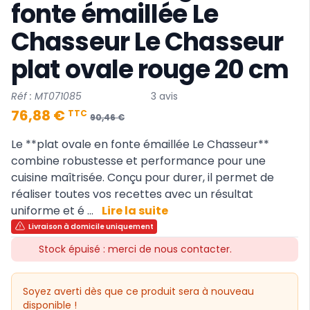
fonte émaillée Le
Chasseur Le Chasseur
plat ovale rouge 20 cm
Réf : MT071085
3 avis
76,88 €
TTC
90,46 €
Le **plat ovale en fonte émaillée Le Chasseur**
combine robustesse et performance pour une
cuisine maîtrisée. Conçu pour durer, il permet de
réaliser toutes vos recettes avec un résultat
uniforme et é ...
Lire la suite
Livraison à domicile uniquement
Stock épuisé : merci de nous contacter.
Soyez averti dès que ce produit sera à nouveau
disponible !