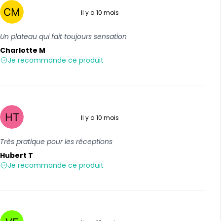
Il y a 10 mois
5 sur 5
Un plateau qui fait toujours sensation
Charlotte M
Je recommande ce produit
Il y a 10 mois
5 sur 5
Très pratique pour les réceptions
Hubert T
Je recommande ce produit