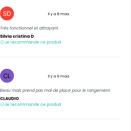
Il y a 8 mois
5 sur 5
Très fonctionnel et attrayant.
Silvia cristina D
Je recommande ce produit
Il y a 9 mois
4 sur 5
Beau mais prend pas mal de place pour le rangement
CLAUDIO
Je recommande ce produit