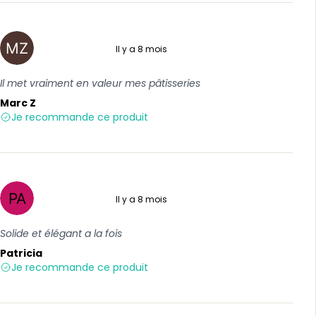
Il y a 8 mois
5 sur 5
Il met vraiment en valeur mes pâtisseries
Marc Z
Je recommande ce produit
Il y a 8 mois
5 sur 5
Solide et élégant a la fois
Patricia
Je recommande ce produit