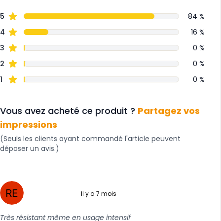
5
84 %
4
16 %
3
0 %
2
0 %
1
0 %
Vous avez acheté ce produit ?
Partagez vos
impressions
(Seuls les clients ayant commandé l'article peuvent
déposer un avis.)
Il y a 7 mois
5 sur 5
Très résistant même en usage intensif