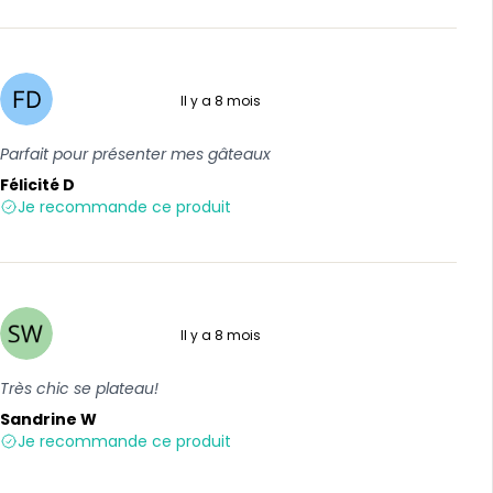
Il y a 8 mois
5 sur 5
Parfait pour présenter mes gâteaux
Félicité D
Je recommande ce produit
Il y a 8 mois
5 sur 5
Très chic se plateau!
Sandrine W
Je recommande ce produit