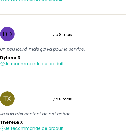
Il y a 8 mois
4 sur 5
Un peu lourd, mais ça va pour le service.
Dylane D
Je recommande ce produit
Il y a 8 mois
5 sur 5
Je suis très content de cet achat.
Thérèse X
Je recommande ce produit