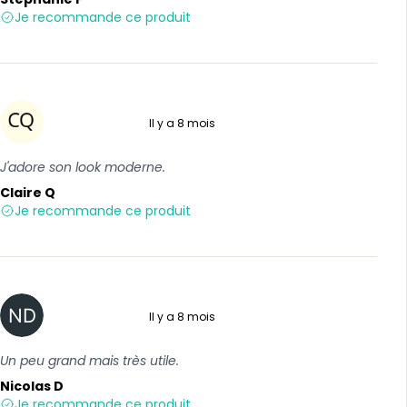
Je recommande ce produit
Il y a 8 mois
5 sur 5
J'adore son look moderne.
Claire Q
Je recommande ce produit
Il y a 8 mois
4 sur 5
Un peu grand mais très utile.
Nicolas D
Je recommande ce produit