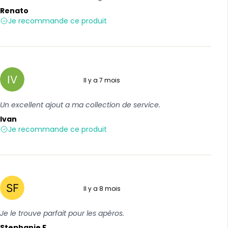
Renato
Je recommande ce produit
Il y a 7 mois
5 sur 5
Un excellent ajout a ma collection de service.
Ivan
Je recommande ce produit
Il y a 8 mois
5 sur 5
Je le trouve parfait pour les apéros.
Stephanie F