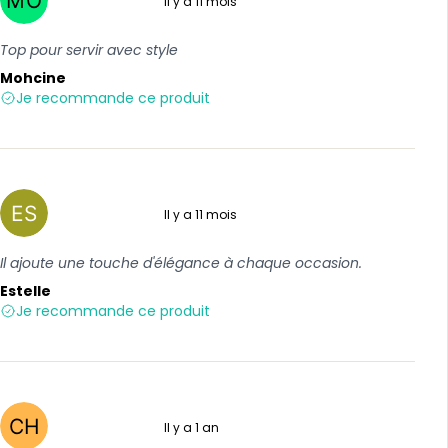
Il y a 11 mois
5 sur 5
Top pour servir avec style
Mohcine
Je recommande ce produit
Il y a 11 mois
5 sur 5
Il ajoute une touche d'élégance à chaque occasion.
Estelle
Je recommande ce produit
Il y a 1 an
5 sur 5