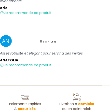
événements.
eric
Je recommande ce produit
Il y a 4 ans
5 sur 5
Assez robuste et élégant pour servir à des invités.
ANATOLIA
Je recommande ce produit
Paiements rapides
Livraison à
domicile
&
sécurisés
ou en point relais