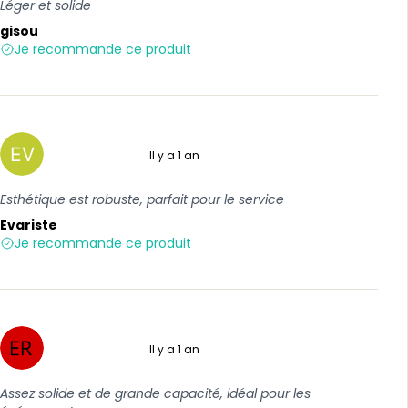
Léger et solide
gisou
Je recommande ce produit
Il y a 1 an
5 sur 5
Esthétique est robuste, parfait pour le service
Evariste
Je recommande ce produit
Il y a 1 an
5 sur 5
Assez solide et de grande capacité, idéal pour les