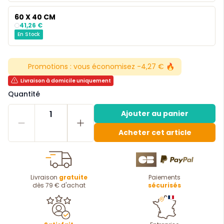
60 X 40 CM
41,26 €
En Stock
Promotions :
vous économisez -4,27 € 🔥
Livraison à domicile uniquement
Quantité
1
Ajouter au panier
Acheter cet article
Livraison
gratuite
Paiements
dès 79 € d'achat
sécurisés