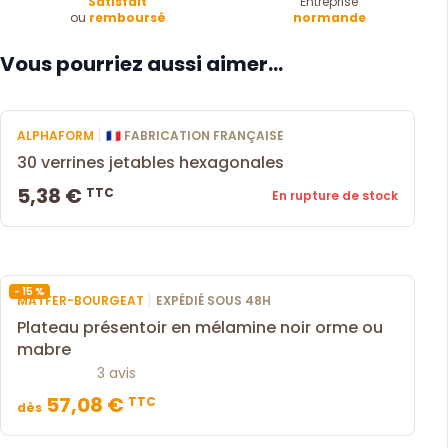
Satisfait
Entreprise
ou
remboursé
normande
Vous pourriez aussi aimer...
|
ALPHAFORM
🇫🇷 FABRICATION FRANÇAISE
30 verrines jetables hexagonales
5,38 €
TTC
En rupture de stock
- 15 %
|
MATFER-BOURGEAT
EXPÉDIÉ SOUS 48H
Plateau présentoir en mélamine noir orme ou
mabre
3 avis
57,08 €
TTC
dès