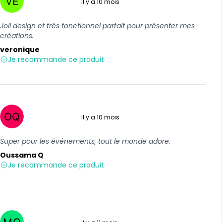
Il y a 10 mois
5 sur 5
Joli design et trés fonctionnel parfait pour présenter mes
créations.
veronique
Je recommande ce produit
Il y a 10 mois
5 sur 5
Super pour les événements, tout le monde adore.
Oussama Q
Je recommande ce produit