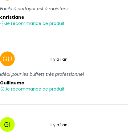
Facile à nettoyer est à maintenir
christiane
Je recommande ce produit
Il y a 1 an
5 sur 5
Idéal pour les buffets très professionnel
Guillaume
Je recommande ce produit
Il y a 1 an
4 sur 5