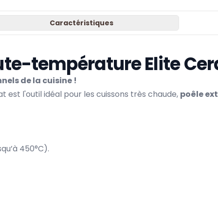
Caractéristiques
aute-température Elite Ce
nels de la cuisine !
at
est l'outil idéal pour les cuissons très chaude,
poêle ex
squ’à 450°C).