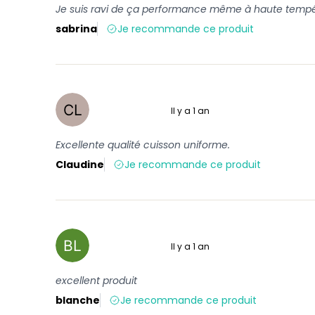
Je suis ravi de ça performance même à haute tempéra
sabrina
Je recommande ce produit
Il y a 1 an
5 sur 5
Excellente qualité cuisson uniforme.
Claudine
Je recommande ce produit
Il y a 1 an
5 sur 5
excellent produit
blanche
Je recommande ce produit