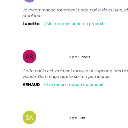
Je recommande fortement cette poêle de cuisine, el
problème.
Lucette
Je recommande ce produit
Il y a 8 mois
5 sur 5
Cette poêle est vraiment robuste et supporte très bien
viande. Dommage qu'elle soit un peu lourde.
ARNAUD
Je recommande ce produit
Il y a 1 an
5 sur 5