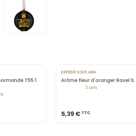
EXPÉDIÉ SOUS 48H
 normande T55 1
Arôme fleur d'oranger Ravel 1L
3 avis
is
5,39 €
TTC