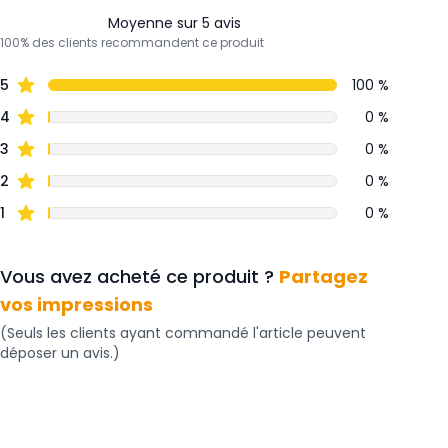
Moyenne sur 5 avis
100% des clients recommandent ce produit
5
100 %
4
0 %
3
0 %
2
0 %
1
0 %
Vous avez acheté ce produit ?
Partagez
vos impressions
(Seuls les clients ayant commandé l'article peuvent
déposer un avis.)