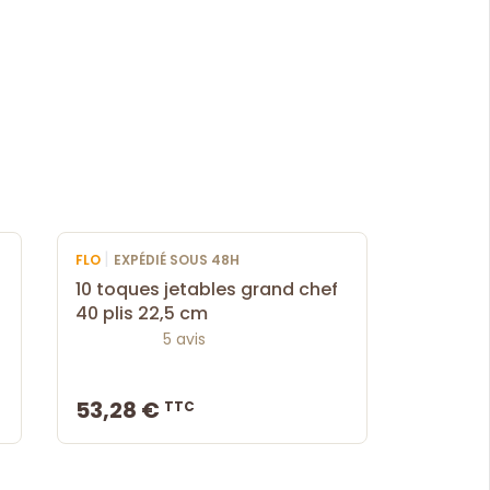
|
FLO
EXPÉDIÉ SOUS 48H
10 toques jetables grand chef
40 plis 22,5 cm
5 avis
53,28 €
TTC