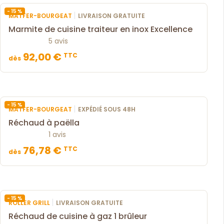
- 15 %
|
MATFER-BOURGEAT
LIVRAISON GRATUITE
Marmite de cuisine traiteur en inox Excellence
5 avis
92,00 €
TTC
dès
- 15 %
|
MATFER-BOURGEAT
EXPÉDIÉ SOUS 48H
Réchaud à paëlla
1 avis
76,78 €
TTC
dès
- 15 %
|
ROLLER GRILL
LIVRAISON GRATUITE
Réchaud de cuisine à gaz 1 brûleur