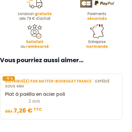
Livraison
gratuite
Paiements
dès 79 € d'achat
sécurisés
Satisfait
Entreprise
ou
remboursé
normande
Vous pourriez aussi aimer...
- 15 %
|
DISTRIBUÉ(E) PAR MATFER-BOURGEAT FRANCE
EXPÉDIÉ
SOUS 48H
Plat à paëlla en acier poli
2 avis
7,26 €
TTC
dès