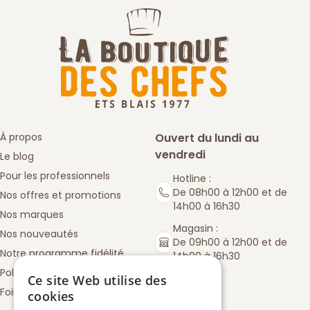
À propos
Ouvert du lundi au
vendredi
Le blog
Pour les professionnels
Hotline :
De 08h00 à 12h00 et de
Nos offres et promotions
14h00 à 16h30
Nos marques
Magasin :
Nos nouveautés
De 09h00 à 12h00 et de
Notre programme fidélité
14h00 à 16h30
Politique de retours
Ce site Web utilise des
Foire aux questions
cookies