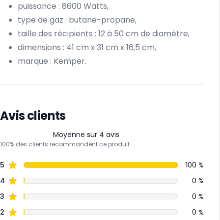
puissance : 8600 Watts,
type de gaz : butane-propane,
taille des récipients : 12 à 50 cm de diamètre,
dimensions : 41 cm x 31 cm x 16,5 cm,
marque : Kemper.
Avis clients
Moyenne sur 4 avis
100% des clients recommandent ce produit
5
100 %
4
0 %
3
0 %
2
0 %