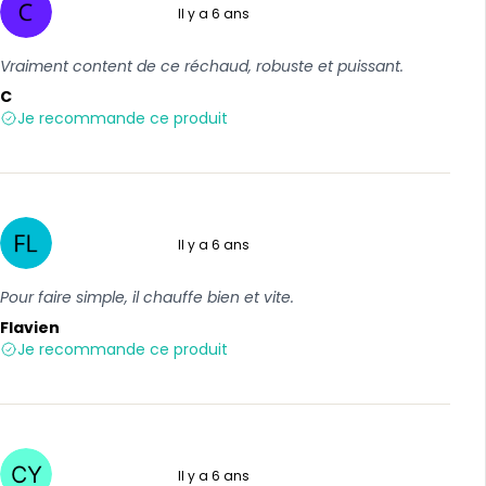
Il y a 6 ans
5 sur 5
Vraiment content de ce réchaud, robuste et puissant.
C
Je recommande ce produit
Il y a 6 ans
5 sur 5
Pour faire simple, il chauffe bien et vite.
Flavien
Je recommande ce produit
Il y a 6 ans