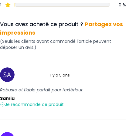
1
0 %
Vous avez acheté ce produit ?
Partagez vos
impressions
(Seuls les clients ayant commandé l'article peuvent
déposer un avis.)
Il y a 5 ans
5 sur 5
Robuste et fiable parfait pour l'extérieur.
Samia
Je recommande ce produit