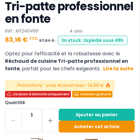
Tri-patte professionnel
en fonte
Réf : MT240466
4 avis
83,16 €
TTC
En stock : Expédié sous 48h
97,84 €
Optez pour l'efficacité et la robustesse avec le
Réchaud de cuisine Tri-patte professionnel en
fonte
, parfait pour les chefs exigeants.
Lire la suite
Promotions :
vous économisez -14,68 € 🔥
Livraison à domicile uniquement
Livraison gratuite
Quantité
1
Ajouter au panier
Acheter cet article