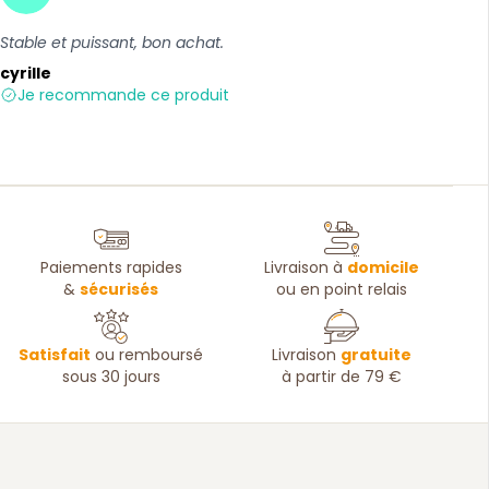
5 sur 5
Stable et puissant, bon achat.
cyrille
Je recommande ce produit
Paiements rapides
Livraison à
domicile
&
sécurisés
ou en point relais
Satisfait
ou remboursé
Livraison
gratuite
sous 30 jours
à partir de 79 €