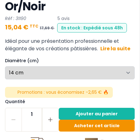
Or/Noir
Réf : 31190
5 avis
15,04 €
TTC
En stock : Expédié sous 48h
17,69 €
Idéal pour une présentation professionnelle et
élégante de vos créations pâtissières.
Lire la suite
Diamètre (cm)
Promotions :
vous économisez -2,65 € 🔥
Quantité
1
Ajouter au panier
Acheter cet article