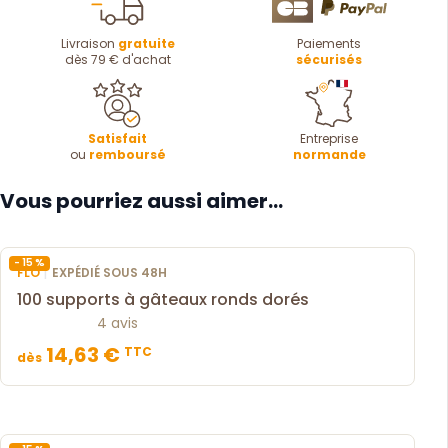
Livraison
gratuite
Paiements
dès 79 € d'achat
sécurisés
Satisfait
Entreprise
ou
remboursé
normande
Vous pourriez aussi aimer...
- 15 %
|
FLO
EXPÉDIÉ SOUS 48H
100 supports à gâteaux ronds dorés
4 avis
14,63 €
TTC
dès