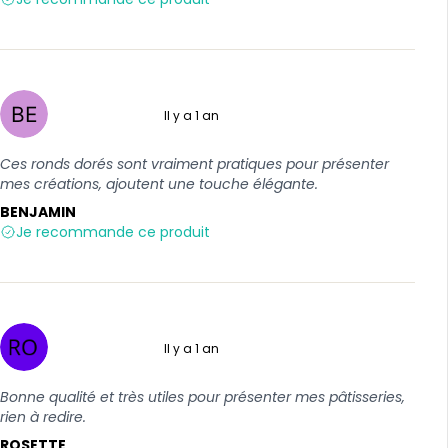
Il y a 1 an
5 sur 5
Ces ronds dorés sont vraiment pratiques pour présenter
mes créations, ajoutent une touche élégante.
BENJAMIN
Je recommande ce produit
Il y a 1 an
5 sur 5
Bonne qualité et très utiles pour présenter mes pâtisseries,
rien à redire.
ROSETTE