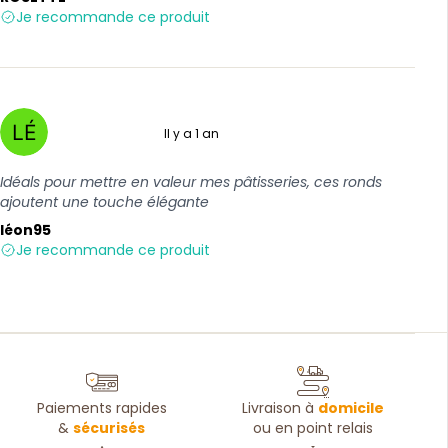
Je recommande ce produit
Il y a 1 an
5 sur 5
Idéals pour mettre en valeur mes pâtisseries, ces ronds
ajoutent une touche élégante
léon95
Je recommande ce produit
Paiements rapides
Livraison à
domicile
&
sécurisés
ou en point relais