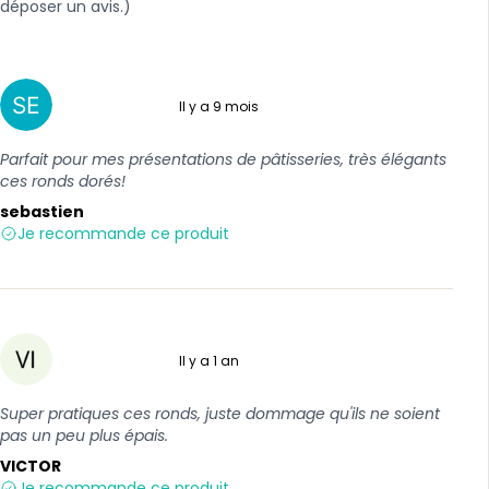
déposer un avis.)
Il y a 9 mois
5 sur 5
Parfait pour mes présentations de pâtisseries, très élégants
ces ronds dorés!
sebastien
Je recommande ce produit
Il y a 1 an
4 sur 5
Super pratiques ces ronds, juste dommage qu'ils ne soient
pas un peu plus épais.
VICTOR
Je recommande ce produit