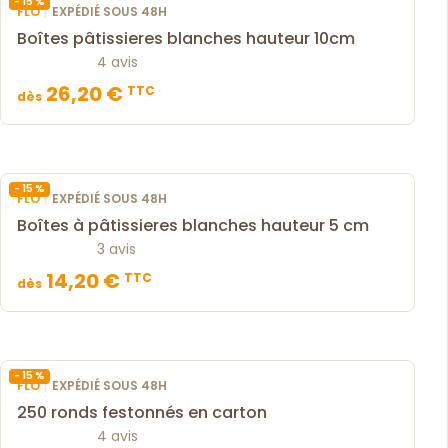
- 15 %
|
FLO
EXPÉDIÉ SOUS 48H
Boîtes pâtissieres blanches hauteur 10cm
4 avis
26,20 €
TTC
dès
- 15 %
|
FLO
EXPÉDIÉ SOUS 48H
Boîtes à pâtissieres blanches hauteur 5 cm
3 avis
14,20 €
TTC
dès
- 15 %
|
FLO
EXPÉDIÉ SOUS 48H
250 ronds festonnés en carton
4 avis