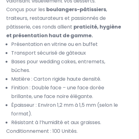
valorisant visuellement vos desserts.
Conçus pour les
boulangers-pâtissiers
,
traiteurs, restaurateurs et passionnés de
pâtisserie, ces ronds allient
praticité, hygiène
et présentation haut de gamme.
Présentation en vitrine ou en buffet
Transport sécurisé de gâteaux
Bases pour wedding cakes, entremets,
bûches.
Matière : Carton rigide haute densité.
Finition : Double face – une face dorée
brillante, une face noire élégante.
Épaisseur : Environ 1,2 mm à 1,5 mm (selon le
format).
Résistant à l’humidité et aux graisses.
Conditionnement : 100 Unités.