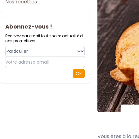
Nos recettes
Abonnez-vous !
Recevez par email toute notre actualité et
nos promotions
Type de compte
OK
Vous êtes à la r