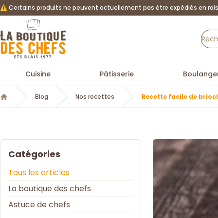
⚠️ Certains produits ne peuvent actuellement pas être expédiés en rais
La Boutique des chefs
Cuisine
Pâtisserie
Boulanger
Blog
Nos recettes
Recette facile de brio
Accueil
Catégories
Tous les articles
La boutique des chefs
Astuce de chefs