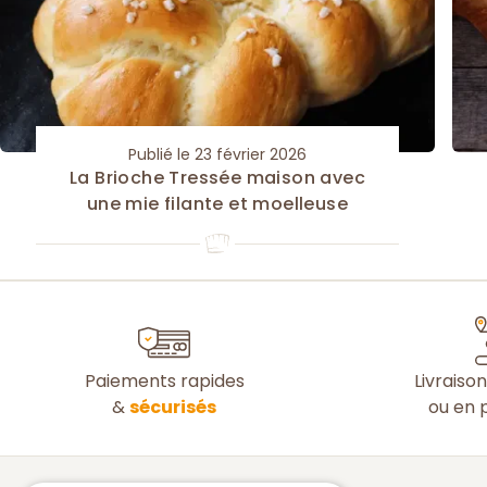
Publié le 23 février 2026
La Brioche Tressée maison avec
une mie filante et moelleuse
Paiements rapides
Livraiso
&
sécurisés
ou en p