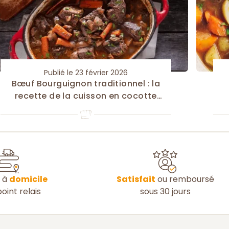
Publié le 23 février 2026
Bœuf Bourguignon traditionnel : la
recette de la cuisson en cocotte
en fonte
n à
domicile
Satisfait
ou remboursé
oint relais
sous 30 jours