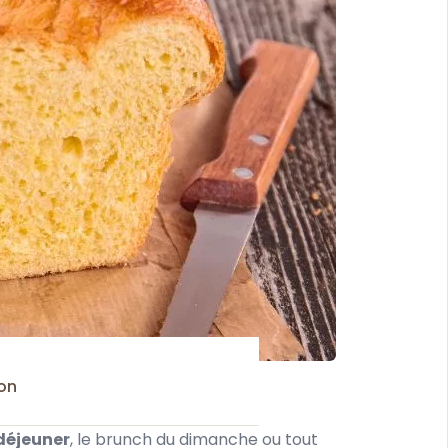
son
déjeuner
, le brunch du dimanche ou tout