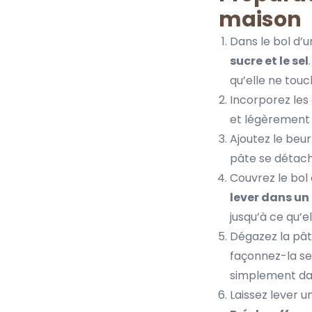
maison
Dans le bol d’u
sucre et le sel
qu’elle ne touc
Incorporez les
et légèrement 
Ajoutez le beu
pâte se détach
Couvrez le bol
lever dans un
jusqu’à ce qu’e
Dégazez la pât
façonnez-la sel
simplement dan
Laissez lever u