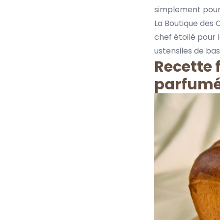
simplement pour v
La Boutique des
chef étoilé pour l
ustensiles de base
Recette 
parfum