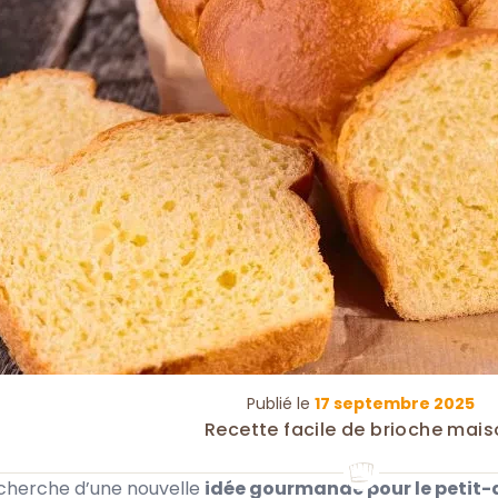
Publié le
17 septembre 2025
Recette facile de brioche mai
echerche d’une nouvelle
idée gourmande pour le petit-