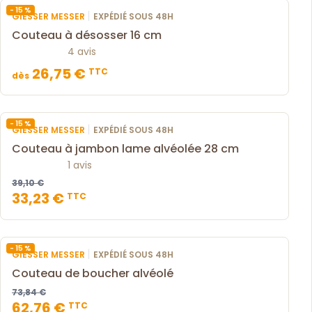
- 15 %
|
GIESSER MESSER
EXPÉDIÉ SOUS 48H
Couteau à désosser 16 cm
4 avis
26,75 €
TTC
dès
- 15 %
|
GIESSER MESSER
EXPÉDIÉ SOUS 48H
Couteau à jambon lame alvéolée 28 cm
1 avis
39,10 €
33,23 €
TTC
- 15 %
|
GIESSER MESSER
EXPÉDIÉ SOUS 48H
Couteau de boucher alvéolé
73,84 €
62,76 €
TTC