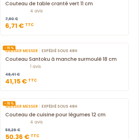
Couteau de table cranté vert 11 cm
4 avis
7,90 €
6,71 €
TTC
- 15 %
|
GIESSER MESSER
EXPÉDIÉ SOUS 48H
Couteau Santoku à manche surmoulé 18 cm
1 avis
48,41 €
41,15 €
TTC
- 15 %
|
GIESSER MESSER
EXPÉDIÉ SOUS 48H
Couteau de cuisine pour légumes 12 cm
4 avis
59,26 €
50,36 €
TTC