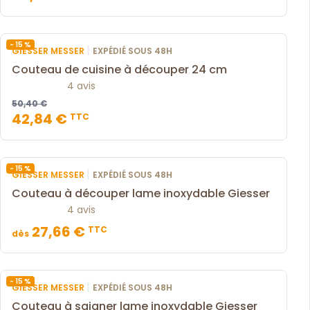
- 15 %
|
GIESSER MESSER
EXPÉDIÉ SOUS 48H
Couteau de cuisine à découper 24 cm
4 avis
50,40 €
42,84 €
TTC
- 15 %
|
GIESSER MESSER
EXPÉDIÉ SOUS 48H
Couteau à découper lame inoxydable Giesser
4 avis
27,66 €
TTC
dès
- 15 %
|
GIESSER MESSER
EXPÉDIÉ SOUS 48H
Couteau à saigner lame inoxydable Giesser