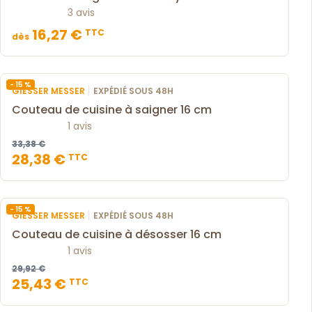
3 avis
16,27 €
TTC
dès
- 15 %
|
GIESSER MESSER
EXPÉDIÉ SOUS 48H
Couteau de cuisine à saigner 16 cm
1 avis
33,38 €
28,38 €
TTC
- 15 %
|
GIESSER MESSER
EXPÉDIÉ SOUS 48H
Couteau de cuisine à désosser 16 cm
1 avis
29,92 €
25,43 €
TTC