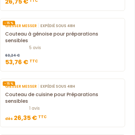
26,75 €
TTC
- 15 %
|
GIESSER MESSER
EXPÉDIÉ SOUS 48H
Couteau à génoise pour préparations
sensibles
5 avis
63,24 €
53,76 €
TTC
- 15 %
|
GIESSER MESSER
EXPÉDIÉ SOUS 48H
Couteau de cuisine pour Préparations
sensibles
1 avis
26,35 €
TTC
dès