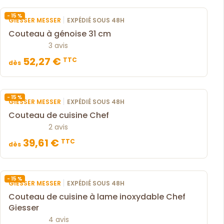
- 15 %
|
GIESSER MESSER
EXPÉDIÉ SOUS 48H
Couteau à génoise 31 cm
3 avis
52,27 €
TTC
dès
- 15 %
|
GIESSER MESSER
EXPÉDIÉ SOUS 48H
Couteau de cuisine Chef
2 avis
39,61 €
TTC
dès
- 15 %
|
GIESSER MESSER
EXPÉDIÉ SOUS 48H
Couteau de cuisine à lame inoxydable Chef
Giesser
4 avis