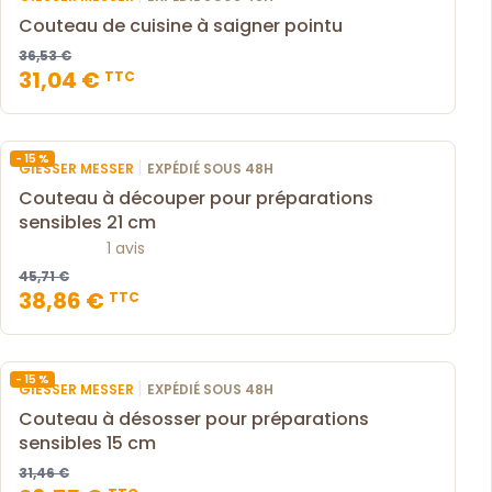
Couteau de cuisine à saigner pointu
36,53 €
31,04 €
TTC
- 15 %
|
GIESSER MESSER
EXPÉDIÉ SOUS 48H
Couteau à découper pour préparations
sensibles 21 cm
1 avis
45,71 €
38,86 €
TTC
- 15 %
|
GIESSER MESSER
EXPÉDIÉ SOUS 48H
Couteau à désosser pour préparations
sensibles 15 cm
31,46 €