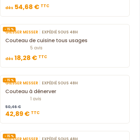
54,68 €
TTC
dès
- 15 %
|
GIESSER MESSER
EXPÉDIÉ SOUS 48H
Couteau de cuisine tous usages
5 avis
18,28 €
TTC
dès
- 15 %
|
GIESSER MESSER
EXPÉDIÉ SOUS 48H
Couteau à dénerver
1 avis
50,46 €
42,89 €
TTC
- 15 %
|
GIESSER MESSER
EXPÉDIÉ SOUS 48H