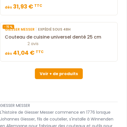
31,93 €
TTC
dès
- 15 %
|
GIESSER MESSER
EXPÉDIÉ SOUS 48H
Couteau de cuisine universel denté 25 cm
2 avis
41,04 €
TTC
dès
Voir + de produits
GIESSER MESSER
L'histoire de Giesser Messer commence en 1776 lorsque
Johannes Giesser, fils de coutelier, s'installe à Winnenden
en Allemagne pour fabriquer des couteaux et outils pour