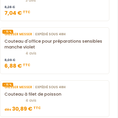
3 avis
8,28 €
7,04 €
TTC
- 15 %
|
GIESSER MESSER
EXPÉDIÉ SOUS 48H
Couteau d'office pour préparations sensibles
manche violet
4 avis
8,09 €
6,88 €
TTC
- 15 %
|
GIESSER MESSER
EXPÉDIÉ SOUS 48H
Couteau à filet de poisson
4 avis
30,89 €
TTC
dès