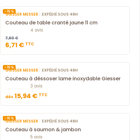
- 15 %
|
GIESSER MESSER
EXPÉDIÉ SOUS 48H
Couteau de table cranté jaune 11 cm
4 avis
7,90 €
6,71 €
TTC
- 15 %
|
GIESSER MESSER
EXPÉDIÉ SOUS 48H
Couteau à déssoser lame inoxydable Giesser
3 avis
15,94 €
TTC
dès
- 15 %
|
GIESSER MESSER
EXPÉDIÉ SOUS 48H
Couteau à saumon & jambon
5 avis