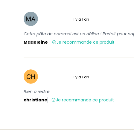
Il y a 1 an
5 sur 5
Cette pâte de caramel est un délice ! Parfait pour 
Madeleine
Je recommande ce produit
Il y a 1 an
5 sur 5
Rien a redire.
christiane
Je recommande ce produit