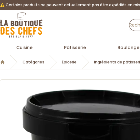
⚠️ Certains produits ne peuvent actuellement pas être expédiés en rais
La Boutique des chefs
Cuisine
Pâtisserie
Boulanger
Catégories
Épicerie
Ingrédients de pâtisser
Accueil