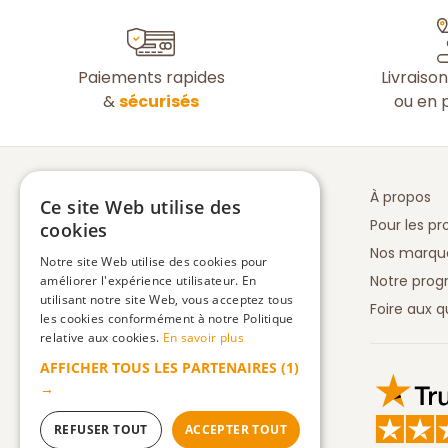
Paiements rapides
Livraiso
&
sécurisés
ou en p
À propos
Ce site Web utilise des
Pour les pr
cookies
Nos marqu
Notre site Web utilise des cookies pour
Notre prog
améliorer l'expérience utilisateur. En
utilisant notre site Web, vous acceptez tous
Foire aux q
les cookies conformément à notre Politique
relative aux cookies.
En savoir plus
AFFICHER TOUS LES PARTENAIRES
(1)
Truspilot 
→
REFUSER TOUT
ACCEPTER TOUT