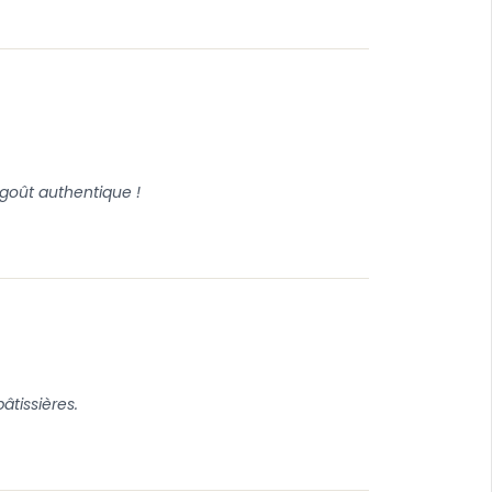
 goût authentique !
âtissières.