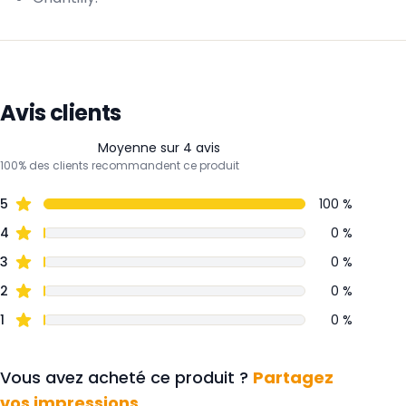
Avis clients
Moyenne sur 4 avis
100% des clients recommandent ce produit
5
100 %
4
0 %
3
0 %
2
0 %
1
0 %
Vous avez acheté ce produit ?
Partagez
vos impressions