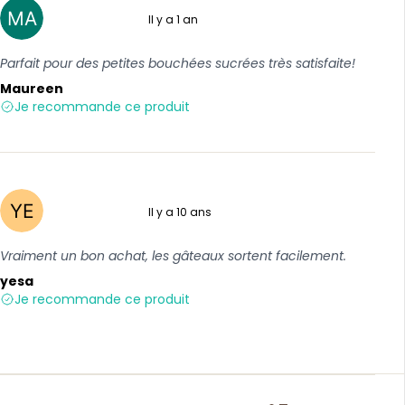
Il y a 1 an
5 sur 5
Parfait pour des petites bouchées sucrées très satisfaite!
Maureen
Je recommande ce produit
Il y a 10 ans
5 sur 5
Vraiment un bon achat, les gâteaux sortent facilement.
yesa
Je recommande ce produit