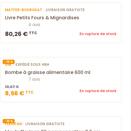
|
MATFER-BOURGEAT
LIVRAISON GRATUITE
Livre Petits Fours & Mignardises
4 avis
80,26 €
TTC
En rupture de stock
- 15 %
|
UNL
EXPÉDIÉ SOUS 48H
Bombe à graisse alimentaire 600 ml
7 avis
10,07 €
En rupture de stock
8,56 €
TTC
- 15 %
|
FLEXIPAN
LIVRAISON GRATUITE