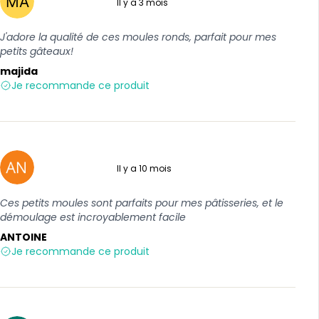
Il y a 3 mois
5 sur 5
J'adore la qualité de ces moules ronds, parfait pour mes
petits gâteaux!
majida
Je recommande ce produit
Il y a 10 mois
5 sur 5
Ces petits moules sont parfaits pour mes pâtisseries, et le
démoulage est incroyablement facile
ANTOINE
Je recommande ce produit