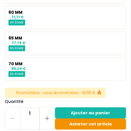
60 MM
71,71 €
En Stock
65 MM
77,76 €
En Stock
70 MM
85,24 €
En Stock
Promotions :
vous économisez -9,58 € 🔥
Quantité
1
Ajouter au panier
Acheter cet article