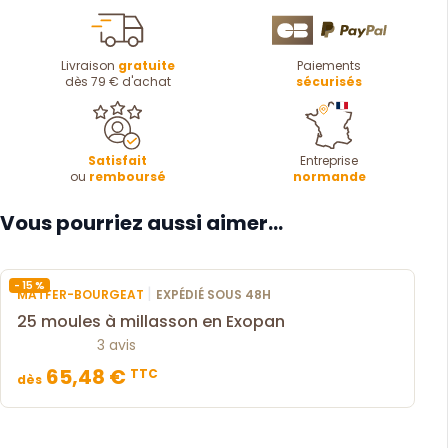
Livraison
gratuite
Paiements
dès 79 € d'achat
sécurisés
Satisfait
Entreprise
ou
remboursé
normande
Vous pourriez aussi aimer...
- 15 %
|
MATFER-BOURGEAT
EXPÉDIÉ SOUS 48H
25 moules à millasson en Exopan
3 avis
65,48 €
TTC
dès