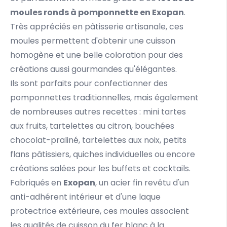
moules ronds à pomponnette en Exopan
.
Très appréciés en pâtisserie artisanale, ces
moules permettent d'obtenir une cuisson
homogène et une belle coloration pour des
créations aussi gourmandes qu'élégantes.
Ils sont parfaits pour confectionner des
pomponnettes traditionnelles, mais également
de nombreuses autres recettes : mini tartes
aux fruits, tartelettes au citron, bouchées
chocolat-praliné, tartelettes aux
noix
, petits
flans
pâtissiers, quiches individuelles ou encore
créations salées pour les buffets et cocktails.
Fabriqués en
Exopan
, un acier fin revêtu d'un
anti-adhérent intérieur et d'une laque
protectrice extérieure, ces moules associent
les qualités de cuisson du fer blanc à la