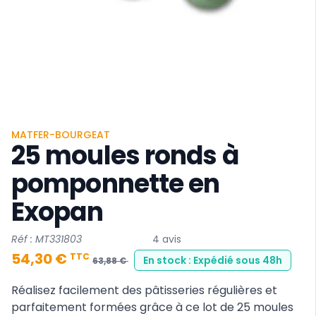
MATFER-BOURGEAT
25 moules ronds à
pomponnette en
Exopan
Réf : MT331803
4 avis
54,30 €
TTC
En stock : Expédié sous 48h
63,88 €
Réalisez facilement des pâtisseries régulières et
parfaitement formées grâce à ce lot de 25 moules