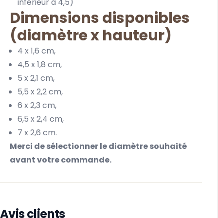
inférieur à 4,5)
Dimensions disponibles
(diamètre x hauteur)
4 x 1,6 cm,
4,5 x 1,8 cm,
5 x 2,1 cm,
5,5 x 2,2 cm,
6 x 2,3 cm,
6,5 x 2,4 cm,
7 x 2,6 cm.
Merci de sélectionner le diamètre souhaité
avant votre commande.
Avis clients