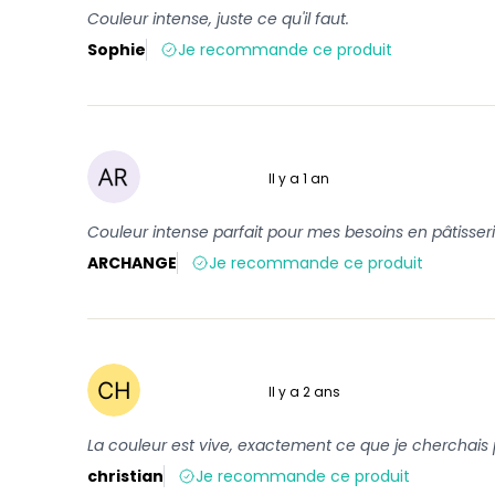
Couleur intense, juste ce qu'il faut.
Sophie
Je recommande ce produit
Il y a 1 an
5 sur 5
Couleur intense parfait pour mes besoins en pâtisser
ARCHANGE
Je recommande ce produit
Il y a 2 ans
5 sur 5
La couleur est vive, exactement ce que je cherchais
christian
Je recommande ce produit