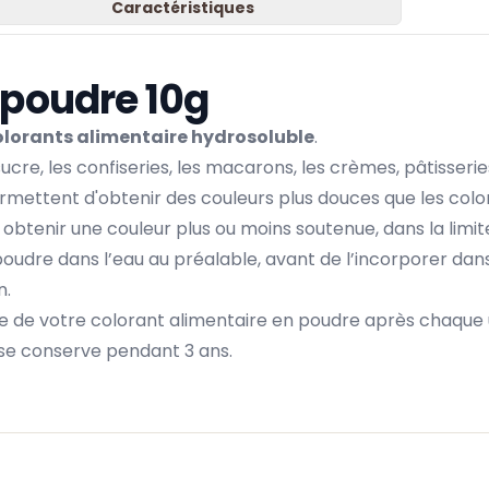
Caractéristiques
 poudre 10g
olorants alimentaire hydrosoluble
.
ucre, les confiseries, les macarons, les crèmes, pâtisseries
mettent d'obtenir des couleurs plus douces que les colo
 obtenir une couleur plus ou moins soutenue, dans la limi
oudre dans l’eau au préalable, avant de l’incorporer dan
n.
e de votre colorant alimentaire en poudre après chaque usa
se conserve pendant 3 ans.