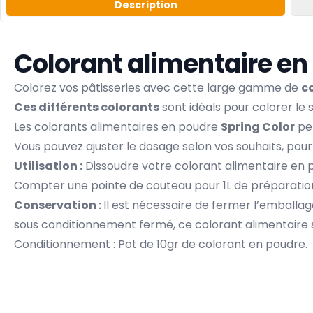
Description
Colorant alimentaire en
Colorez vos pâtisseries avec cette large gamme de
c
Ces différents colorants
sont idéals pour colorer le s
Les colorants alimentaires en poudre
Spring Color
per
Vous pouvez ajuster le dosage selon vos souhaits, pour
Utilisation :
Dissoudre votre colorant alimentaire en p
Compter une pointe de couteau pour 1L de préparatio
Conservation :
Il est nécessaire de fermer l’emballag
sous conditionnement fermé, ce colorant alimentaire 
Conditionnement : Pot de 10gr de colorant en poudre.