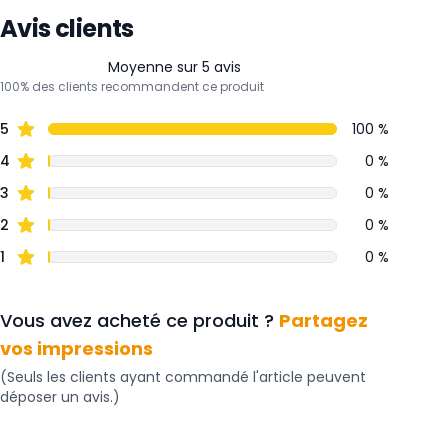
Avis clients
Moyenne sur 5 avis
100% des clients recommandent ce produit
5
100 %
4
0 %
3
0 %
2
0 %
1
0 %
Vous avez acheté ce produit ?
Partagez
vos impressions
(Seuls les clients ayant commandé l'article peuvent
déposer un avis.)