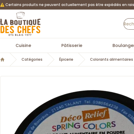
⚠️ Certains produits ne peuvent actuellement pas être expédiés en rais
La Boutique des chefs
Cuisine
Pâtisserie
Boulanger
Catégories
Épicerie
Colorants alimentaires
Accueil