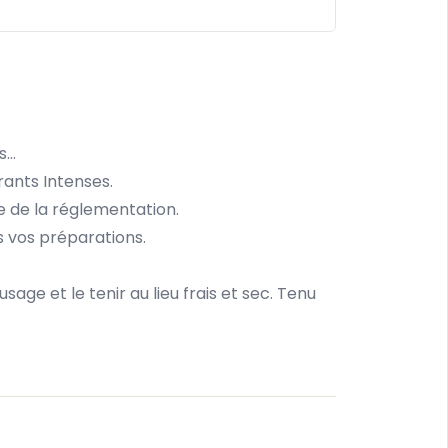
...
rants Intenses.
te de la réglementation.
s vos préparations.
ge et le tenir au lieu frais et sec. Tenu