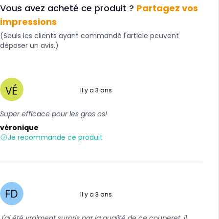
Vous avez acheté ce produit ?
Partagez vos
impressions
(Seuls les clients ayant commandé l'article peuvent
déposer un avis.)
Il y a 3 ans
5 sur 5
Super efficace pour les gros os!
véronique
Je recommande ce produit
Il y a 3 ans
5 sur 5
J'ai été vraiment surpris par la qualité de ce couperet, il