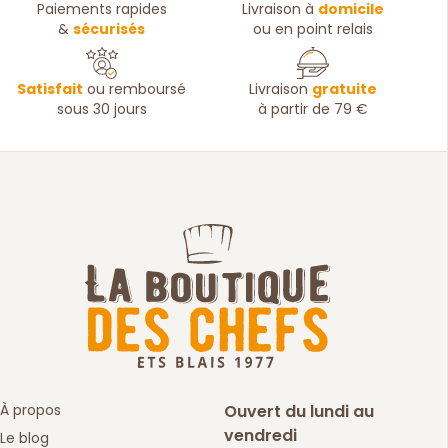
Paiements rapides
Livraison à
domicile
&
sécurisés
ou en point relais
Satisfait
ou remboursé
Livraison
gratuite
sous 30 jours
à partir de 79 €
À propos
Ouvert du lundi au
vendredi
Le blog