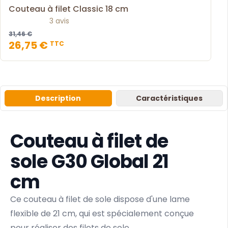
Couteau à filet Classic 18 cm
3 avis
31,46 €
26,75 €
TTC
Description
Caractéristiques
Couteau à filet de
sole G30 Global 21
cm
Ce couteau à filet de sole dispose d'une lame
flexible de 21 cm, qui est spécialement conçue
pour réaliser des filets de sole.