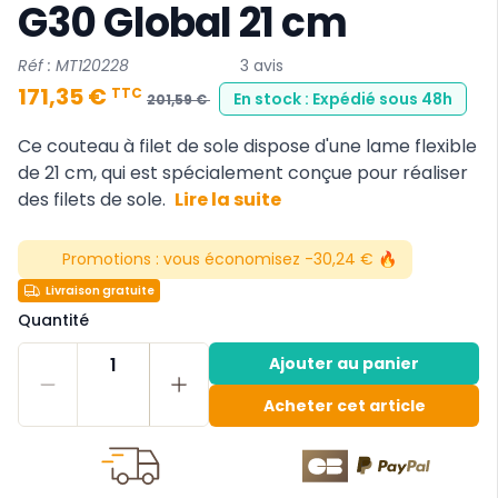
G30 Global 21 cm
Réf : MT120228
3 avis
171,35 €
TTC
En stock : Expédié sous 48h
201,59 €
Ce couteau à filet de sole dispose d'une lame flexible
de 21 cm, qui est spécialement conçue pour réaliser
des filets de sole.
Lire la suite
Promotions :
vous économisez -30,24 € 🔥
Livraison gratuite
Quantité
1
Ajouter au panier
Acheter cet article