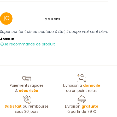
Il y a 8 ans
5 sur 5
Super content de ce couteau à filet, il coupe vraiment bien.
Jossua
Je recommande ce produit
Paiements rapides
Livraison à
domicile
&
sécurisés
ou en point relais
Satisfait
ou remboursé
Livraison
gratuite
sous 30 jours
à partir de 79 €