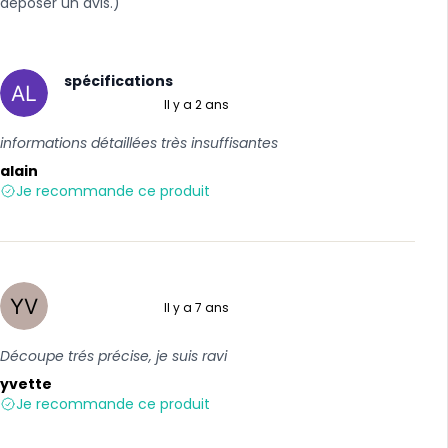
déposer un avis.)
spécifications
Il y a 2 ans
3 sur 5
informations détaillées très insuffisantes
alain
Je recommande ce produit
Il y a 7 ans
5 sur 5
Découpe trés précise, je suis ravi
yvette
Je recommande ce produit