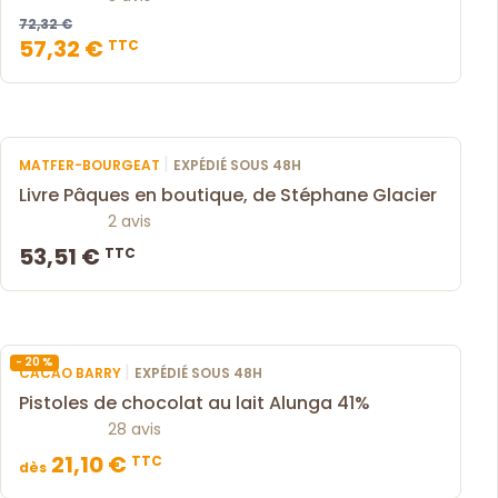
72,32 €
57,32 €
TTC
|
MATFER-BOURGEAT
EXPÉDIÉ SOUS 48H
Livre Pâques en boutique, de Stéphane Glacier
2 avis
53,51 €
TTC
- 20 %
|
CACAO BARRY
EXPÉDIÉ SOUS 48H
Pistoles de chocolat au lait Alunga 41%
28 avis
21,10 €
TTC
dès