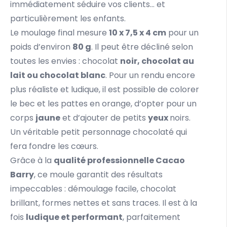
immédiatement séduire vos clients… et
particulièrement les enfants.
Le moulage final mesure
10 x 7,5 x 4 cm
pour un
poids d’environ
80 g
. Il peut être décliné selon
toutes les envies :
chocolat
noir, chocolat au
lait ou chocolat blanc
. Pour un rendu encore
plus réaliste et ludique, il est possible de colorer
le bec et les pattes en
orange
, d’opter pour un
corps
jaune
et d’ajouter de petits
yeux
noirs
.
Un véritable petit personnage chocolaté qui
fera fondre les cœurs.
Grâce à la
qualité professionnelle Cacao
Barry
, ce moule garantit des résultats
impeccables : démoulage facile, chocolat
brillant, formes nettes et sans traces. Il est à la
fois
ludique et performant
, parfaitement