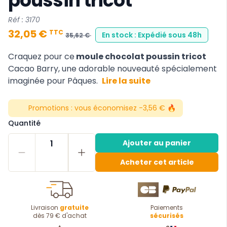
poussin tricot
Réf : 3170
32,05 €
TTC
En stock : Expédié sous 48h
35,62 €
Craquez pour ce
moule chocolat poussin tricot
Cacao Barry, une adorable nouveauté spécialement
imaginée pour Pâques.
Lire la suite
Promotions :
vous économisez -3,56 € 🔥
Quantité
1
Ajouter au panier
Acheter cet article
Livraison
gratuite
Paiements
dès 79 € d'achat
sécurisés