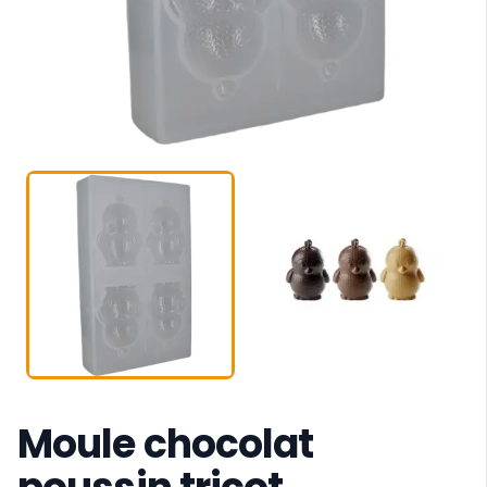
Moule chocolat