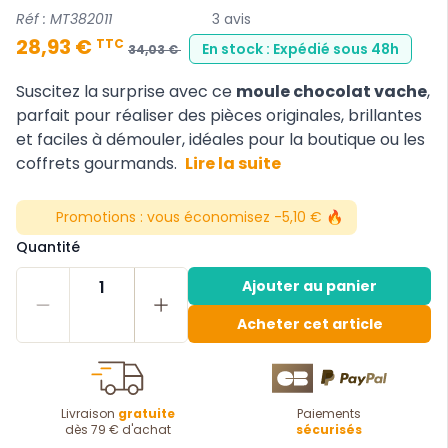
Réf : MT382011
3 avis
28,93 €
TTC
En stock : Expédié sous 48h
34,03 €
Suscitez la surprise avec ce
moule chocolat vache
,
parfait pour réaliser des pièces originales, brillantes
et faciles à démouler, idéales pour la boutique ou les
coffrets gourmands.
Lire la suite
Promotions :
vous économisez -5,10 € 🔥
Quantité
1
Ajouter au panier
Acheter cet article
Livraison
gratuite
Paiements
dès 79 € d'achat
sécurisés