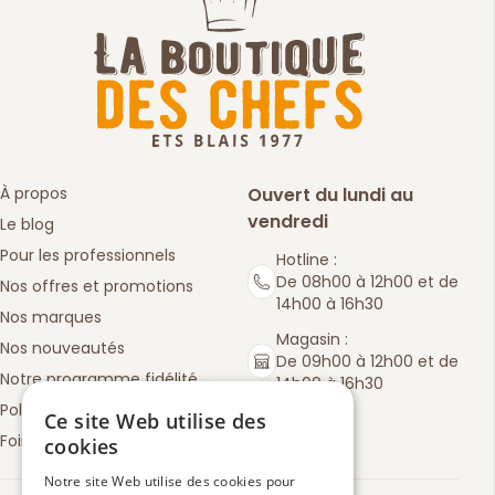
À propos
Ouvert du lundi au
vendredi
Le blog
Pour les professionnels
Hotline :
De 08h00 à 12h00 et de
Nos offres et promotions
14h00 à 16h30
Nos marques
Magasin :
Nos nouveautés
De 09h00 à 12h00 et de
Notre programme fidélité
14h00 à 16h30
Politique de retours
Ce site Web utilise des
Foire aux questions
cookies
Notre site Web utilise des cookies pour