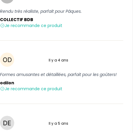
Rendu très réaliste, parfait pour Pâques.
COLLECTIF BDB
Je recommande ce produit
Il y a 4 ans
5 sur 5
Formes amusantes et détaillées, parfait pour les goûters!
odilon
Je recommande ce produit
Il y a 5 ans
5 sur 5