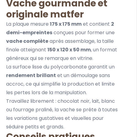
Vache gourmande et
originale matfer
La plaque mesure
175 x 175 mm
et contient
2
demi-empreintes
conçues pour former une
vache complète
après assemblage, la taille
finale atteignant
150 x 120 x 50 mm
, un format
généreux qui se remarque en vitrine.
La surface lisse du polycarbonate garantit un
rendement brillant
et un démoulage sans
accroc, ce qui simplifie la production et limite
les pertes lors de la manipulation.
Travaillez librement : chocolat noir, lait, blanc
ou fourrage praliné, la vache se prête à toutes
les variations gustatives et visuelles pour
séduire petits et grands.
Conseils pratiques