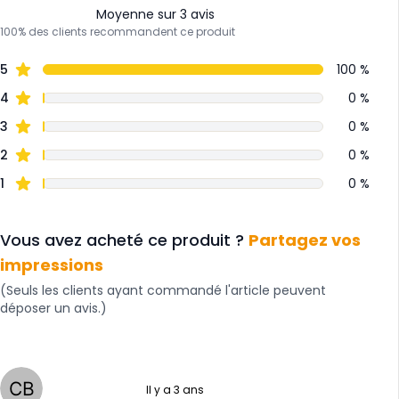
Moyenne sur 3 avis
100% des clients recommandent ce produit
5
100 %
4
0 %
3
0 %
2
0 %
1
0 %
Vous avez acheté ce produit ?
Partagez vos
impressions
(Seuls les clients ayant commandé l'article peuvent
déposer un avis.)
Il y a 3 ans
5 sur 5