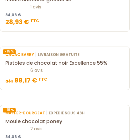
1 avis
34,03 €
28,93 €
TTC
- 15 %
|
CACAO BARRY
LIVRAISON GRATUITE
Pistoles de chocolat noir Excellence 55%
6 avis
88,17 €
TTC
dès
- 15 %
|
MATFER-BOURGEAT
EXPÉDIÉ SOUS 48H
Moule chocolat poney
2 avis
34,03 €