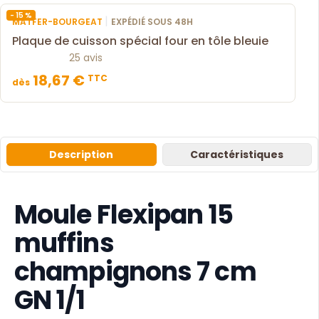
- 15 %
|
MATFER-BOURGEAT
EXPÉDIÉ SOUS 48H
Plaque de cuisson spécial four en tôle bleuie
25 avis
18,67 €
TTC
dès
Description
Caractéristiques
Moule Flexipan 15
muffins
champignons 7 cm
GN 1/1