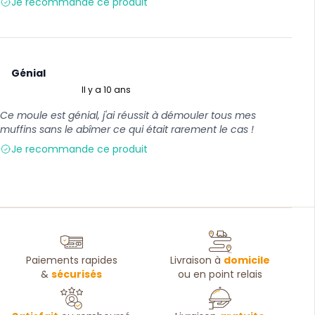
Je recommande ce produit
Génial
Il y a 10 ans
5 sur 5
Ce moule est génial, j'ai réussit à démouler tous mes
muffins sans le abîmer ce qui était rarement le cas !
Je recommande ce produit
Paiements rapides
Livraison à
domicile
&
sécurisés
ou en point relais