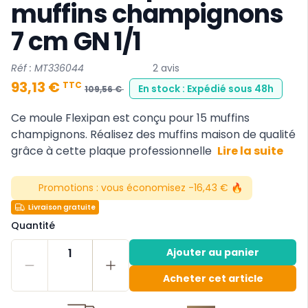
muffins champignons
7 cm GN 1/1
Réf : MT336044
2 avis
93,13 €
TTC
En stock : Expédié sous 48h
109,56 €
Ce moule Flexipan est conçu pour 15 muffins
champignons. Réalisez des muffins maison de qualité
grâce à cette plaque professionnelle
Lire la suite
Promotions :
vous économisez -16,43 € 🔥
Livraison gratuite
Quantité
1
Ajouter au panier
Acheter cet article