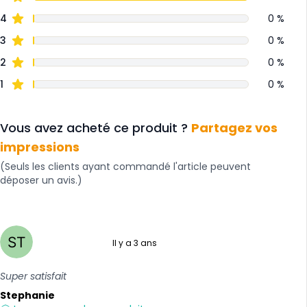
4
0 %
3
0 %
2
0 %
1
0 %
Vous avez acheté ce produit ?
Partagez vos
impressions
(Seuls les clients ayant commandé l'article peuvent
déposer un avis.)
Il y a 3 ans
5 sur 5
Super satisfait
Stephanie