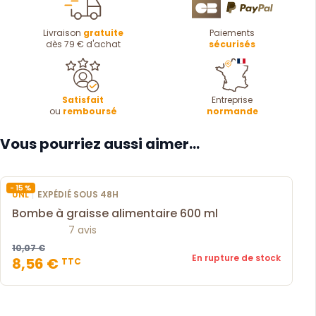
Livraison
gratuite
Paiements
dès 79 € d'achat
sécurisés
Satisfait
Entreprise
ou
remboursé
normande
Vous pourriez aussi aimer...
- 15 %
|
UNL
EXPÉDIÉ SOUS 48H
Bombe à graisse alimentaire 600 ml
7 avis
10,07 €
En rupture de stock
8,56 €
TTC