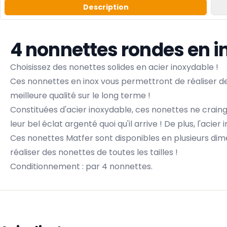
Description
4 nonnettes rondes en i
Choisissez des nonettes solides en acier inoxydable !
Ces nonnettes en inox vous permettront de réaliser des
meilleure qualité sur le long terme !
Constituées d'acier inoxydable, ces nonettes ne craingn
leur bel éclat argenté quoi qu'il arrive ! De plus, l'aci
Ces nonettes Matfer sont disponibles en plusieurs dime
réaliser des nonettes de toutes les tailles !
Conditionnement : par 4 nonnettes.