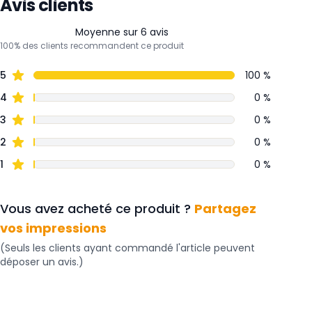
Avis clients
Moyenne sur 6 avis
100% des clients recommandent ce produit
5
100 %
4
0 %
3
0 %
2
0 %
1
0 %
Vous avez acheté ce produit ?
Partagez
vos impressions
(Seuls les clients ayant commandé l'article peuvent
déposer un avis.)