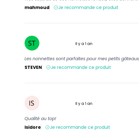
mahmoud
Je recommande ce produit
Il y a 1 an
5 sur 5
Les nonnettes sont parfaites pour mes petits gâteaux, 
STEVEN
Je recommande ce produit
Il y a 1 an
5 sur 5
Qualité au top!
Isidore
Je recommande ce produit