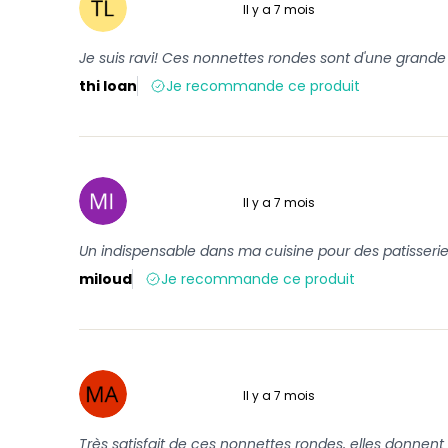
Il y a 7 mois
5 sur 5
Je suis ravi! Ces nonnettes rondes sont d'une grande
thi loan
Je recommande ce produit
Il y a 7 mois
5 sur 5
Un indispensable dans ma cuisine pour des patisseries
miloud
Je recommande ce produit
Il y a 7 mois
5 sur 5
Très satisfait de ces nonnettes rondes, elles donnent