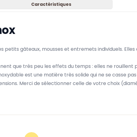
Caractéristiques
nox
 petits gâteaux, mousses et entremets individuels. Elles
ent que très peu les effets du temps : elles ne rouillent 
er inoxydable est une matière très solide qui ne se casse pa
nsions. Merci de sélectionner celle de votre choix (diamè