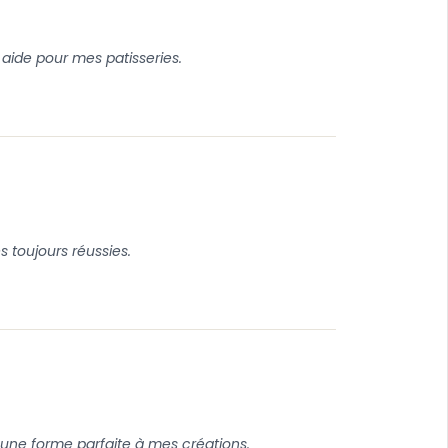
 aide pour mes patisseries.
 toujours réussies.
 une forme parfaite à mes créations.