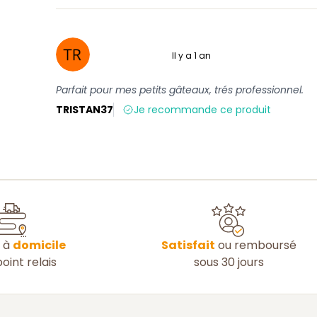
Il y a 1 an
5 sur 5
Parfait pour mes petits gâteaux, trés professionnel.
TRISTAN37
Je recommande ce produit
n à
domicile
Satisfait
ou remboursé
oint relais
sous 30 jours