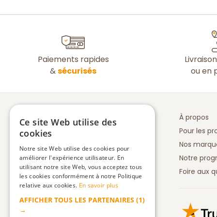
Paiements rapides
Livraiso
&
sécurisés
ou en p
À propos
Ce site Web utilise des
Pour les pr
cookies
Nos marqu
Notre site Web utilise des cookies pour
Notre prog
améliorer l'expérience utilisateur. En
utilisant notre site Web, vous acceptez tous
Foire aux q
les cookies conformément à notre Politique
relative aux cookies.
En savoir plus
AFFICHER TOUS LES PARTENAIRES
(1)
Truspilot 
→