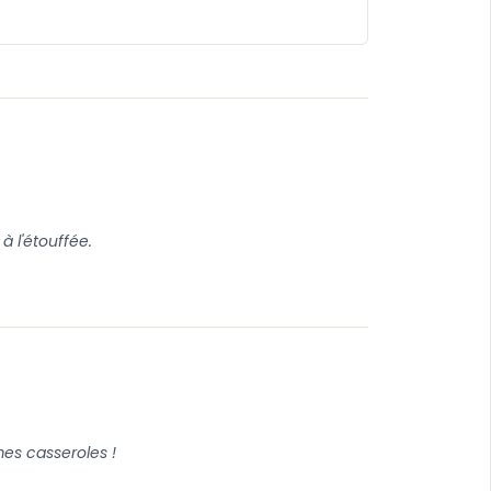
à l'étouffée.
mes casseroles !