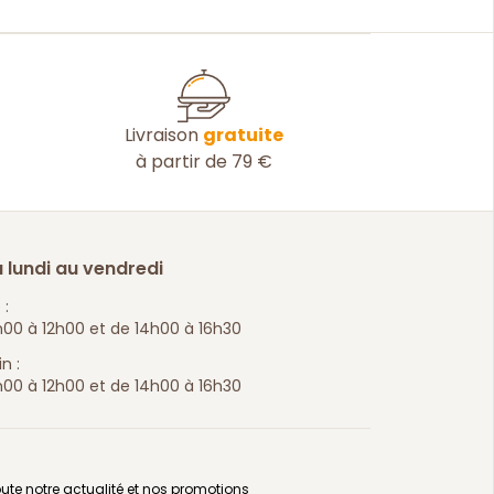
Livraison
gratuite
à partir de 79 €
 lundi au vendredi
 :
00 à 12h00 et de 14h00 à 16h30
n :
00 à 12h00 et de 14h00 à 16h30
ute notre actualité et nos promotions