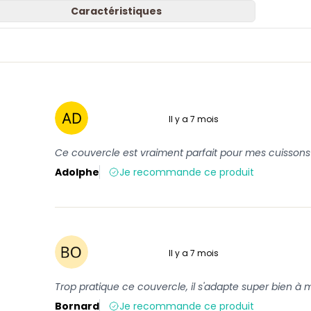
Caractéristiques
Il y a 7 mois
5 sur 5
Ce couvercle est vraiment parfait pour mes cuissons 
Adolphe
Je recommande ce produit
Il y a 7 mois
5 sur 5
Trop pratique ce couvercle, il s'adapte super bien à 
Bornard
Je recommande ce produit