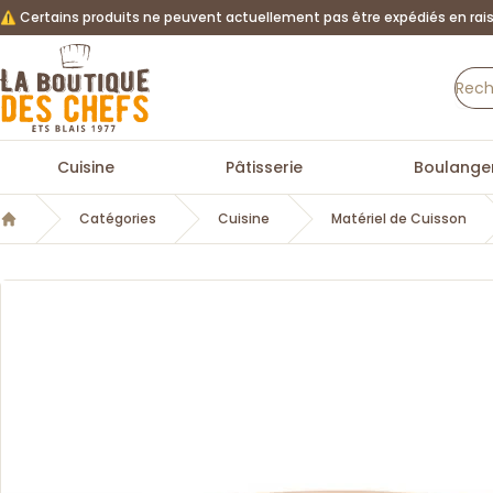
⚠️ Certains produits ne peuvent actuellement pas être expédiés en rais
La Boutique des chefs
Cuisine
Pâtisserie
Boulanger
Catégories
Cuisine
Matériel de Cuisson
Accueil