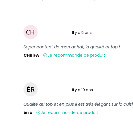
Il y a 5 ans
5 sur 5
Super content de mon achat, la qualité et top !
CHRIFA
Je recommande ce produit
Il y a 10 ans
5 sur 5
Qualité au top et en plus il est trés élégant sur la cuisi
éric
Je recommande ce produit