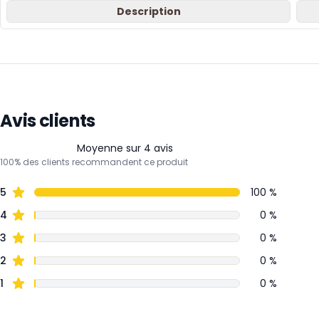
Description
Avis clients
Moyenne sur 4 avis
100% des clients recommandent ce produit
5
100 %
4
0 %
3
0 %
2
0 %
1
0 %