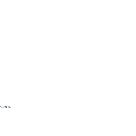
nière.