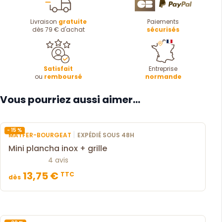
Livraison
gratuite
Paiements
dès 79 € d'achat
sécurisés
Satisfait
Entreprise
ou
remboursé
normande
Vous pourriez aussi aimer...
- 15 %
|
MATFER-BOURGEAT
EXPÉDIÉ SOUS 48H
Mini plancha inox + grille
4 avis
13,75 €
TTC
dès