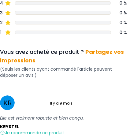
4
0 %
3
0 %
2
0 %
1
0 %
Vous avez acheté ce produit ?
Partagez vos
impressions
(Seuls les clients ayant commandé l'article peuvent
déposer un avis.)
Il y a 9 mois
5 sur 5
Elle est vraiment robuste et bien conçu.
KRYSTEL
Je recommande ce produit