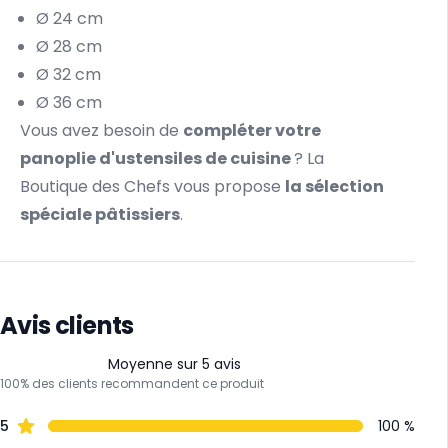
Ø 24 cm
Ø 28 cm
Ø 32 cm
Ø 36 cm
Vous avez besoin de
compléter votre
panoplie d'ustensiles de cuisine
? La
Boutique des Chefs vous propose
la sélection
spéciale pâtissiers
.
Avis clients
Moyenne sur 5 avis
100% des clients recommandent ce produit
5
100 %