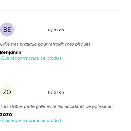
Il y a 1 an
5 sur 5
Grille trés pratique pour refroidir mes biscuits
Benjamin
Je recommande ce produit
Il y a 1 an
5 sur 5
Très stable, cette grille évite les accidents de pâtisserie!
ZOZO
Je recommande ce produit