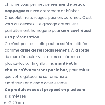
chromé vous permet de
réaliser de beaux
nappages
sur vos entremets et bûches.
Chocolat, fruits rouges, passion, caramel... C'est
vous qui décidez ! Le glaçage obtenu est
parfaitement homogène pour
un visuel réussi
à la présentation
.
Ce n'est pas tout : elle peut aussi être utilisée
comme
grille de refroidissement
. À la sortie
du four, démoulez vos tartes ou gâteaux et
placez-les sur la grille :
l'humidité et la
chaleur s'évacueront par le bas
, pour éviter
que votre gâteau ne se ramollisse.
Matériau: Fer blanc= acier etamé.
Ce produit vous est proposé en plusieurs
diamètres :
Ø 20 cm