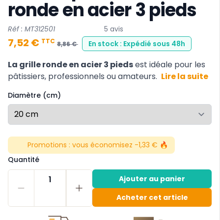
ronde en acier 3 pieds
Réf : MT312501
5 avis
7,52 €
TTC
En stock : Expédié sous 48h
8,86 €
La grille ronde en acier 3 pieds
est idéale pour les
pâtissiers, professionnels ou amateurs.
Lire la suite
Diamètre (cm)
Promotions :
vous économisez -1,33 € 🔥
Quantité
1
Ajouter au panier
Acheter cet article