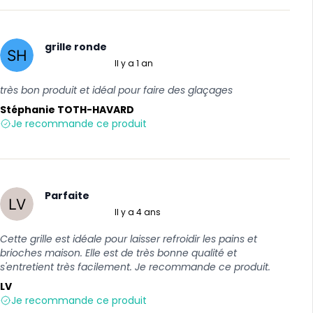
grille ronde
Il y a 1 an
5 sur 5
très bon produit et idéal pour faire des glaçages
Stéphanie TOTH-HAVARD
Je recommande ce produit
Parfaite
Il y a 4 ans
5 sur 5
Cette grille est idéale pour laisser refroidir les pains et
brioches maison. Elle est de très bonne qualité et
s'entretient très facilement. Je recommande ce produit.
LV
Je recommande ce produit