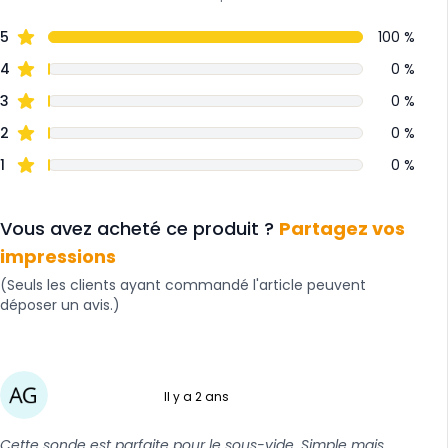
5
100 %
4
0 %
3
0 %
2
0 %
1
0 %
Vous avez acheté ce produit ?
Partagez vos
impressions
(Seuls les clients ayant commandé l'article peuvent
déposer un avis.)
Il y a 2 ans
5 sur 5
Cette sonde est parfaite pour le sous-vide. Simple mais