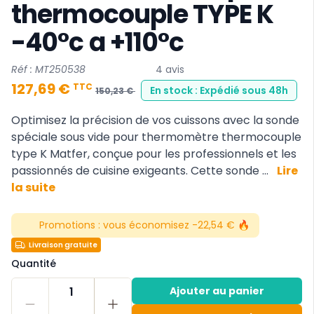
thermocouple TYPE K
-40°c a +110°c
Réf : MT250538
4 avis
127,69 €
TTC
En stock : Expédié sous 48h
150,23 €
Optimisez la précision de vos cuissons avec la sonde
spéciale sous vide pour thermomètre thermocouple
type K Matfer, conçue pour les professionnels et les
passionnés de cuisine exigeants. Cette sonde ...
Lire
la suite
Promotions :
vous économisez -22,54 € 🔥
Livraison gratuite
Quantité
1
Ajouter au panier