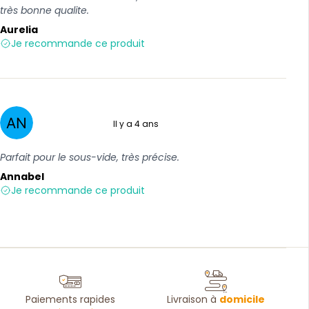
très bonne qualite.
Aurelia
Je recommande ce produit
Il y a 4 ans
5 sur 5
Parfait pour le sous-vide, très précise.
Annabel
Je recommande ce produit
Paiements rapides
Livraison à
domicile