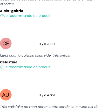
efficace.
Alain-gabriel
Je recommande ce produit
Il y a 3 ans
5 sur 5
Idéal pour la cuisson sous vide, très précis.
Célestine
Je recommande ce produit
Il y a 4 ans
5 sur 5
Très satisfaite de mon achat, cette sonde sous-vide est de