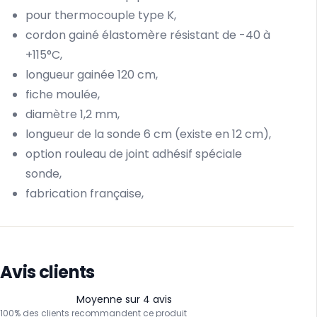
pour thermocouple type K,
cordon gainé élastomère résistant de -40 à
+115°C,
longueur gainée 120 cm,
fiche moulée,
diamètre 1,2 mm,
longueur de la sonde 6 cm
(existe en 12 cm),
option rouleau de joint adhésif spéciale
sonde,
fabrication française,
Avis clients
Moyenne sur 4 avis
100% des clients recommandent ce produit