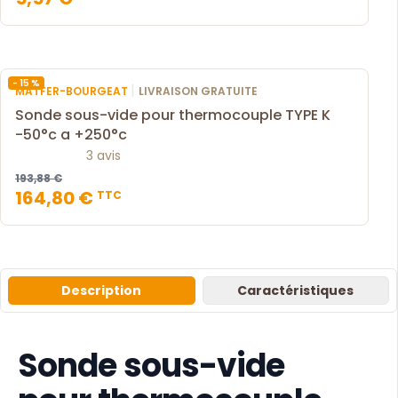
- 15 %
|
MATFER-BOURGEAT
LIVRAISON GRATUITE
Sonde sous-vide pour thermocouple TYPE K
-50°c a +250°c
3 avis
193,88 €
164,80 €
TTC
Description
Caractéristiques
Sonde sous-vide