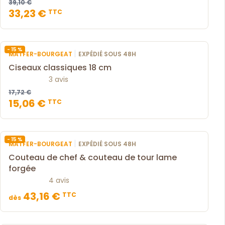
39,10 €
33,23 €
TTC
- 15 %
|
MATFER-BOURGEAT
EXPÉDIÉ SOUS 48H
Ciseaux classiques 18 cm
3 avis
17,72 €
15,06 €
TTC
- 15 %
|
MATFER-BOURGEAT
EXPÉDIÉ SOUS 48H
Couteau de chef & couteau de tour lame
forgée
4 avis
43,16 €
TTC
dès