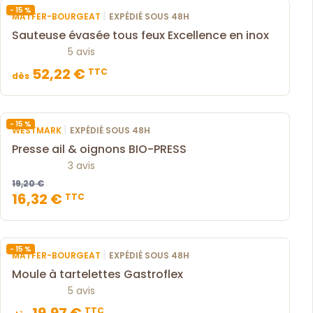
- 15 %
|
MATFER-BOURGEAT
EXPÉDIÉ SOUS 48H
Sauteuse évasée tous feux Excellence en inox
5 avis
52,22 €
TTC
dès
- 15 %
|
WESTMARK
EXPÉDIÉ SOUS 48H
Presse ail & oignons BIO-PRESS
3 avis
19,20 €
16,32 €
TTC
- 15 %
|
MATFER-BOURGEAT
EXPÉDIÉ SOUS 48H
Moule à tartelettes Gastroflex
5 avis
TTC