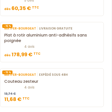
5 avis
60,35 €
TTC
dès
- 15 %
|
MATFER-BOURGEAT
LIVRAISON GRATUITE
Plat à rotir aluminium anti-adhésifs sans
poignée
4 avis
178,99 €
TTC
dès
- 15 %
|
MATFER-BOURGEAT
EXPÉDIÉ SOUS 48H
Couteau zesteur
4 avis
13,74 €
11,68 €
TTC