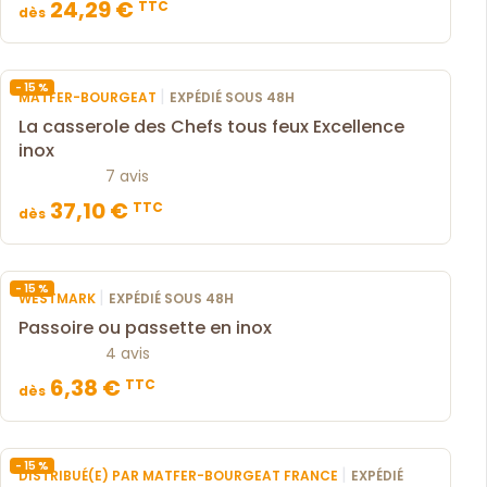
24,29 €
TTC
dès
- 15 %
|
MATFER-BOURGEAT
EXPÉDIÉ SOUS 48H
La casserole des Chefs tous feux Excellence
inox
7 avis
37,10 €
TTC
dès
- 15 %
|
WESTMARK
EXPÉDIÉ SOUS 48H
Passoire ou passette en inox
4 avis
6,38 €
TTC
dès
- 15 %
|
DISTRIBUÉ(E) PAR MATFER-BOURGEAT FRANCE
EXPÉDIÉ