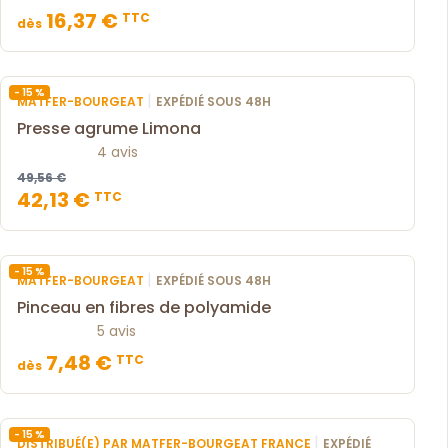
16,37 €
TTC
dès
- 15 %
|
MATFER-BOURGEAT
EXPÉDIÉ SOUS 48H
Presse agrume Limona
4 avis
49,56 €
42,13 €
TTC
- 15 %
|
MATFER-BOURGEAT
EXPÉDIÉ SOUS 48H
Pinceau en fibres de polyamide
5 avis
7,48 €
TTC
dès
- 15 %
|
DISTRIBUÉ(E) PAR MATFER-BOURGEAT FRANCE
EXPÉDIÉ