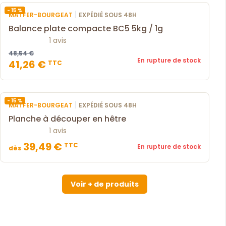
- 15 %
|
MATFER-BOURGEAT
EXPÉDIÉ SOUS 48H
Balance plate compacte BC5 5kg / 1g
1 avis
48,54 €
En rupture de stock
41,26 €
TTC
- 15 %
|
MATFER-BOURGEAT
EXPÉDIÉ SOUS 48H
Planche à découper en hêtre
1 avis
39,49 €
TTC
En rupture de stock
dès
Voir + de produits