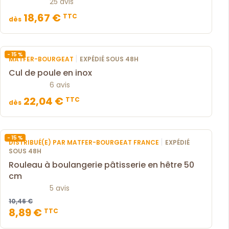
25 avis
18,67 €
TTC
dès
- 15 %
|
MATFER-BOURGEAT
EXPÉDIÉ SOUS 48H
Cul de poule en inox
6 avis
22,04 €
TTC
dès
- 15 %
|
DISTRIBUÉ(E) PAR MATFER-BOURGEAT FRANCE
EXPÉDIÉ
SOUS 48H
Rouleau à boulangerie pâtisserie en hêtre 50
cm
5 avis
10,46 €
8,89 €
TTC