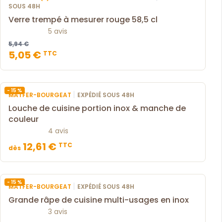
SOUS 48H
Verre trempé à mesurer rouge 58,5 cl
5 avis
5,94 €
5,05 €
TTC
- 15 %
|
MATFER-BOURGEAT
EXPÉDIÉ SOUS 48H
Louche de cuisine portion inox & manche de
couleur
4 avis
12,61 €
TTC
dès
- 15 %
|
MATFER-BOURGEAT
EXPÉDIÉ SOUS 48H
Grande râpe de cuisine multi-usages en inox
3 avis