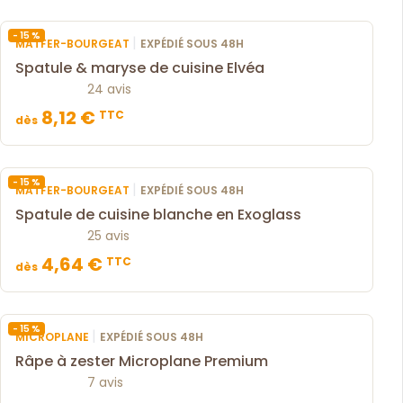
- 15 %
|
MATFER-BOURGEAT
EXPÉDIÉ SOUS 48H
Spatule & maryse de cuisine Elvéa
24 avis
8,12 €
TTC
dès
- 15 %
|
MATFER-BOURGEAT
EXPÉDIÉ SOUS 48H
Spatule de cuisine blanche en Exoglass
25 avis
4,64 €
TTC
dès
- 15 %
|
MICROPLANE
EXPÉDIÉ SOUS 48H
Râpe à zester Microplane Premium
7 avis