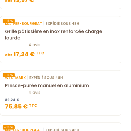
19,97 €
dès
- 15 %
|
MATFER-BOURGEAT
EXPÉDIÉ SOUS 48H
Grille pâtissière en inox renforcée charge
lourde
4 avis
17,24 €
TTC
dès
- 15 %
|
WESTMARK
EXPÉDIÉ SOUS 48H
Presse-purée manuel en aluminium
4 avis
89,24 €
75,85 €
TTC
- 15 %
|
MATFER-BOURGEAT
EXPÉDIÉ SOUS 48H