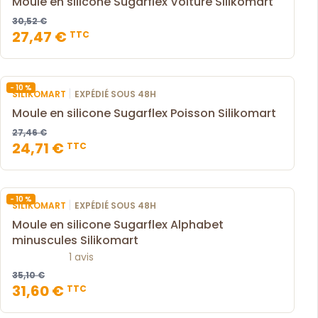
Moule en silicone Sugarflex Voiture Silikomart
30,52 €
27,47 €
TTC
- 10 %
|
SILIKOMART
EXPÉDIÉ SOUS 48H
Moule en silicone Sugarflex Poisson Silikomart
27,46 €
24,71 €
TTC
- 10 %
|
SILIKOMART
EXPÉDIÉ SOUS 48H
Moule en silicone Sugarflex Alphabet
minuscules Silikomart
1 avis
35,10 €
31,60 €
TTC