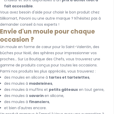
chaleur et sont disponibles à un
prix d'achat tout à
fait accessible
.
Vous avez besoin d'aide pour choisir le bon produit chez
Silikomart, Pavoni ou une autre marque ? N'hésitez pas à
demander conseil à nos experts !
Envie d'un moule pour chaque
occasion ?
Un moule en forme de cœur pour la Saint-Valentin, des
bûches pour Noël, des sphères pour impressionner vos
proches... Sur La Boutique des Chefs, vous trouverez une
gamme de produits conçus pour toutes les occasions.
Parmi nos produits les plus appréciés, vous trouverez :
des moules en silicone à
tartes et tartelettes
,
des moules à
madeleines
,
des moules à muffins et
petits gâteaux
en tout genre,
des moules à
savarin
en silicone,
des moules à
financiers
,
et bien d'autres encore.