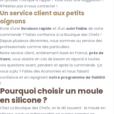
Un produit manque à l'appel ? Vous avez une suggestion ?
N'hésitez pas à nous contacter !
Un service client aux petits
oignons
Envie d'une
livraison rapide
et d'un
suivi fiable
de votre
commande ? Faites confiance à La Boutique des Chefs !
Depuis plusieurs décennies, nous sommes au service des
professionnels comme des particuliers.
Notre service client, entièrement basé en France,
près de
Caen
, vous assiste en cas de besoin et répond à toutes
vos questions avant, pendant et après la commande. Ça
vous a plu ? Faites des économies et nous faisant
confiance et en rejoignant
notre programme de fidélité
!
Pourquoi choisir un moule
en silicone ?
Chez La Boutique des Chefs, on le dit souvent : le moule en