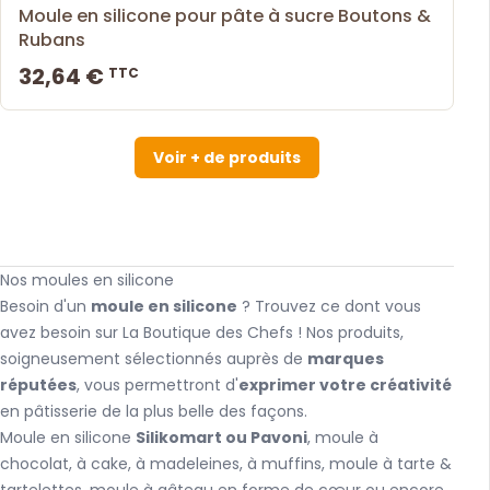
Moule en silicone pour pâte à sucre Boutons &
Rubans
32,64 €
TTC
Voir + de produits
Nos moules en silicone
Besoin d'un
moule en silicone
? Trouvez ce dont vous
avez besoin sur La Boutique des Chefs ! Nos produits,
soigneusement sélectionnés auprès de
marques
réputées
, vous permettront d'
exprimer votre créativité
en pâtisserie de la plus belle des façons.
Moule en silicone
Silikomart ou Pavoni
, moule à
chocolat, à cake, à madeleines, à muffins, moule à tarte &