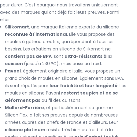
pour durer. C'est pourquoi nous travaillons uniquement
avec des marques qui ont déjà fait leurs preuves. Parmi
elles :
Silikomart
, une marque italienne experte du silicone
reconnue à l'international
. Elle vous propose des
moules à gâteau créatifs, qui répondent à tous les
besoins. Les créations en silicone de Silikomart ne
contient pas de BPA
, sont
ultra-résistants à la
cuisson
(jusqu'à 230 °C), mais aussi au froid.
Pavoni
, également originaire d'Italie, vous propose un
grand choix de moules en silicone. Également sans BPA,
ils sont réputés pour
leur fiabilité et leur longévité
. Les
moules en silicone Pavoni
restent souples et ne se
déforment pas
au fil des cuissons.
Mallard-Ferrière
, et particulièrement sa gamme
Silicon Flex, a fait ses preuves depuis de nombreuses
années auprès des chefs de France et d'ailleurs. Leur
silicone platinum
résiste très bien au froid et à la