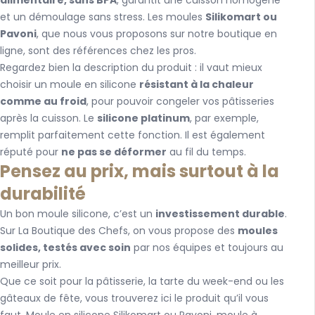
alimentaire, sans BPA
, garantit une cuisson homogène
et un démoulage sans stress. Les moules
Silikomart ou
Pavoni
, que nous vous proposons sur notre boutique en
ligne, sont des références chez les pros.
Regardez bien la description du produit : il vaut mieux
choisir un moule en silicone
résistant à la chaleur
comme au froid
, pour pouvoir congeler vos pâtisseries
après la cuisson. Le
silicone platinum
, par exemple,
remplit parfaitement cette fonction. Il est également
réputé pour
ne pas se déformer
au fil du temps.
Pensez au prix, mais surtout à la
durabilité
Un bon moule silicone, c’est un
investissement durable
.
Sur La Boutique des Chefs, on vous propose des
moules
solides, testés avec soin
par nos équipes et toujours au
meilleur prix.
Que ce soit pour la pâtisserie, la tarte du week-end ou les
gâteaux de fête, vous trouverez ici le produit qu’il vous