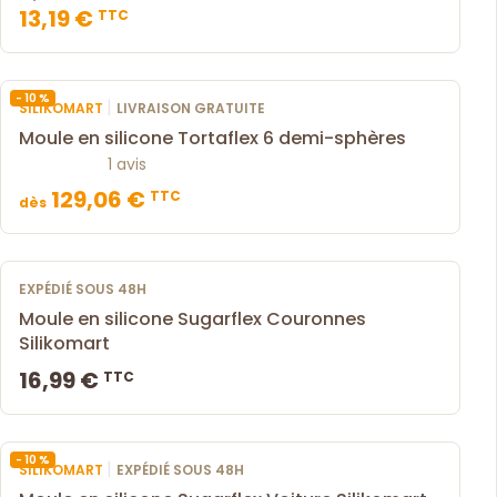
13,19 €
TTC
- 10 %
|
SILIKOMART
LIVRAISON GRATUITE
Moule en silicone Tortaflex 6 demi-sphères
1 avis
129,06 €
TTC
dès
EXPÉDIÉ SOUS 48H
Moule en silicone Sugarflex Couronnes
Silikomart
16,99 €
TTC
- 10 %
|
SILIKOMART
EXPÉDIÉ SOUS 48H