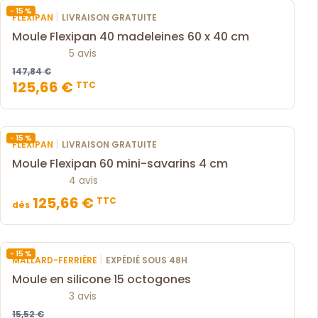
- 15 %
|
FLEXIPAN
LIVRAISON GRATUITE
Moule Flexipan 40 madeleines 60 x 40 cm
5 avis
147,84 €
125,66 €
TTC
- 15 %
|
FLEXIPAN
LIVRAISON GRATUITE
Moule Flexipan 60 mini-savarins 4 cm
4 avis
125,66 €
TTC
dès
- 15 %
|
MALLARD-FERRIÈRE
EXPÉDIÉ SOUS 48H
Moule en silicone 15 octogones
3 avis
15,52 €