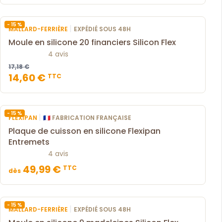
- 15 %
|
MALLARD-FERRIÈRE
EXPÉDIÉ SOUS 48H
Moule en silicone 20 financiers Silicon Flex
4 avis
17,18 €
14,60 €
TTC
- 15 %
|
FLEXIPAN
🇫🇷 FABRICATION FRANÇAISE
Plaque de cuisson en silicone Flexipan
Entremets
4 avis
49,99 €
TTC
dès
- 15 %
|
MALLARD-FERRIÈRE
EXPÉDIÉ SOUS 48H