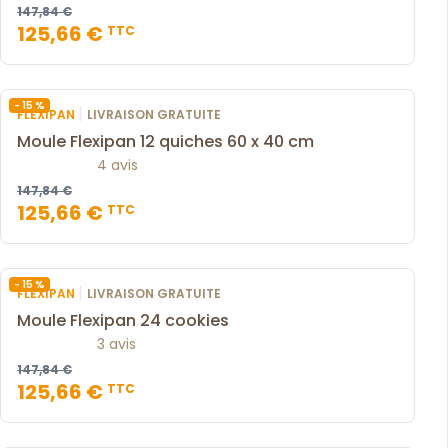
147,84 €
125,66 €
TTC
- 15 %
|
FLEXIPAN
LIVRAISON GRATUITE
Moule Flexipan 12 quiches 60 x 40 cm
4 avis
147,84 €
125,66 €
TTC
- 15 %
|
FLEXIPAN
LIVRAISON GRATUITE
Moule Flexipan 24 cookies
3 avis
147,84 €
125,66 €
TTC