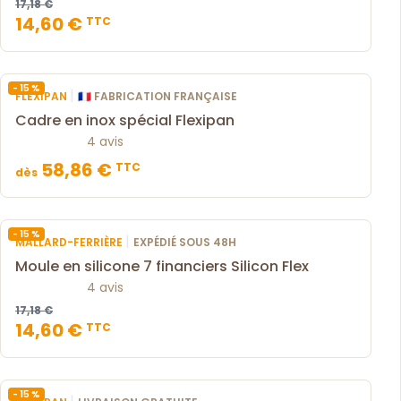
17,18 €
14,60 €
TTC
- 15 %
|
FLEXIPAN
🇫🇷 FABRICATION FRANÇAISE
Cadre en inox spécial Flexipan
4 avis
58,86 €
TTC
dès
- 15 %
|
MALLARD-FERRIÈRE
EXPÉDIÉ SOUS 48H
Moule en silicone 7 financiers Silicon Flex
4 avis
17,18 €
14,60 €
TTC
- 15 %