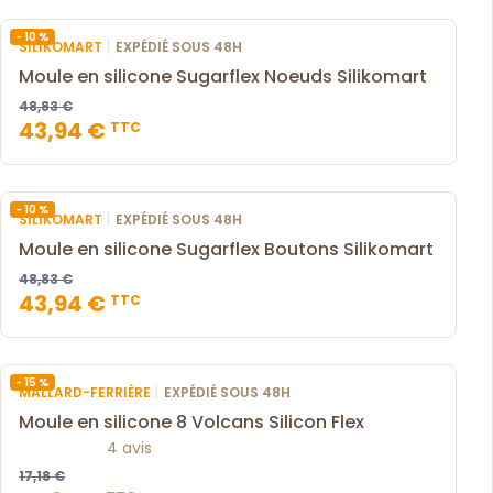
- 10 %
|
SILIKOMART
EXPÉDIÉ SOUS 48H
Moule en silicone Sugarflex Noeuds Silikomart
48,83 €
43,94 €
TTC
- 10 %
|
SILIKOMART
EXPÉDIÉ SOUS 48H
Moule en silicone Sugarflex Boutons Silikomart
48,83 €
43,94 €
TTC
- 15 %
|
MALLARD-FERRIÈRE
EXPÉDIÉ SOUS 48H
Moule en silicone 8 Volcans Silicon Flex
4 avis
17,18 €