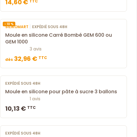
14,60 €
TTC
- 10 %
|
SILIKOMART
EXPÉDIÉ SOUS 48H
Moule en silicone Carré Bombé GEM 600 ou
GEM 1000
3 avis
32,96 €
TTC
dès
EXPÉDIÉ SOUS 48H
Moule en silicone pour pâte à sucre 3 ballons
1 avis
10,13 €
TTC
EXPÉDIÉ SOUS 48H