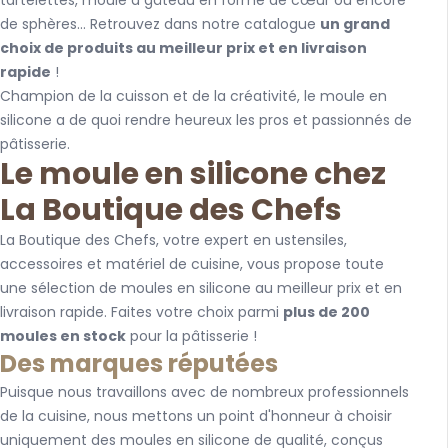
tartelettes, moule à gâteau en forme de cœur ou encore
de sphères... Retrouvez dans notre catalogue
un grand
choix de produits au meilleur prix et en livraison
rapide
!
Champion de la cuisson et de la créativité, le moule en
silicone a de quoi rendre heureux les pros et passionnés de
pâtisserie.
Le moule en silicone chez
La Boutique des Chefs
La Boutique des Chefs, votre expert en ustensiles,
accessoires et matériel de cuisine, vous propose toute
une sélection de moules en silicone au meilleur prix et en
livraison rapide. Faites votre choix parmi
plus de 200
moules en stock
pour la pâtisserie !
Des marques réputées
Puisque nous travaillons avec de nombreux professionnels
de la cuisine, nous mettons un point d'honneur à choisir
uniquement des moules en silicone de qualité, conçus