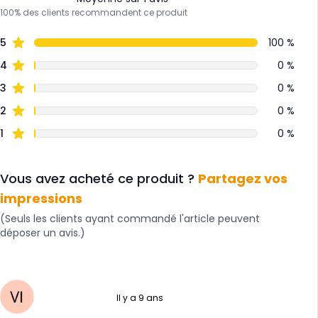
100% des clients recommandent ce produit
5
100 %
4
0 %
3
0 %
2
0 %
1
0 %
Vous avez acheté ce produit ?
Partagez vos
impressions
(Seuls les clients ayant commandé l'article peuvent
déposer un avis.)
Il y a 9 ans
5 sur 5