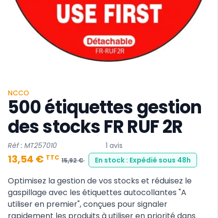
NCCO
500 étiquettes gestion
des stocks FR RUF 2R
Réf : MT257010
1 avis
13,54 €
TTC
En stock : Expédié sous 48h
15,92 €
Optimisez la gestion de vos stocks et réduisez le
gaspillage avec les étiquettes autocollantes "A
utiliser en premier", conçues pour signaler
rapidement les produits à utiliser en priorité dans