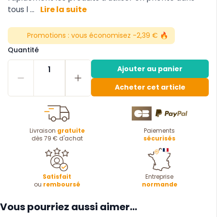
tous l ...
Lire la suite
Promotions :
vous économisez -2,39 € 🔥
Quantité
1
Ajouter au panier
Acheter cet article
Livraison
gratuite
Paiements
dès 79 € d'achat
sécurisés
Satisfait
Entreprise
ou
remboursé
normande
Vous pourriez aussi aimer...