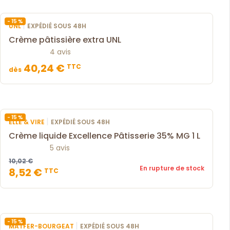
- 15 %
|
UNL
EXPÉDIÉ SOUS 48H
Crème pâtissière extra UNL
4 avis
40,24 €
TTC
dès
- 15 %
|
ELLE & VIRE
EXPÉDIÉ SOUS 48H
Crème liquide Excellence Pâtisserie 35% MG 1 L
5 avis
10,02 €
En rupture de stock
8,52 €
TTC
- 15 %
|
MATFER-BOURGEAT
EXPÉDIÉ SOUS 48H