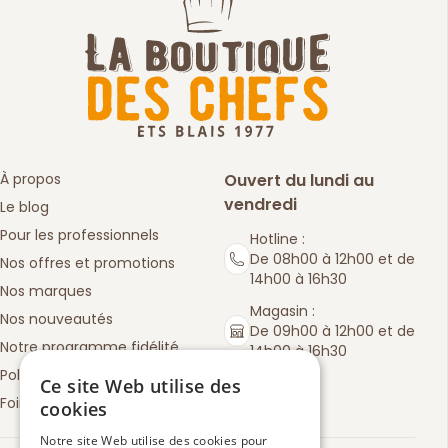
À propos
Ouvert du lundi au
vendredi
Le blog
Pour les professionnels
Hotline :
De 08h00 à 12h00 et de
Nos offres et promotions
14h00 à 16h30
Nos marques
Magasin :
Nos nouveautés
De 09h00 à 12h00 et de
Notre programme fidélité
14h00 à 16h30
Politique de retours
Ce site Web utilise des
Foire aux questions
cookies
Notre site Web utilise des cookies pour