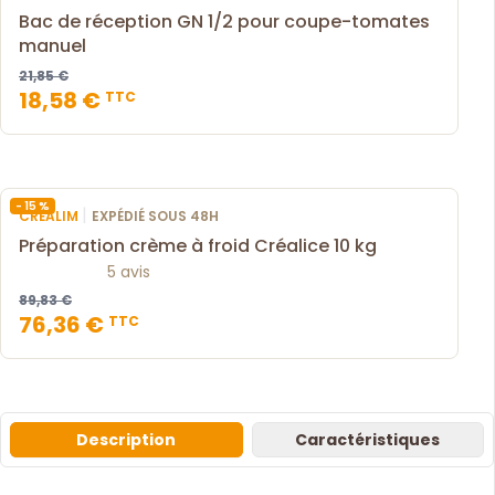
Bac de réception GN 1/2 pour coupe-tomates
manuel
21,85 €
18,58 €
TTC
- 15 %
|
CRÉALIM
EXPÉDIÉ SOUS 48H
Préparation crème à froid Créalice 10 kg
5 avis
89,83 €
76,36 €
TTC
Description
Caractéristiques