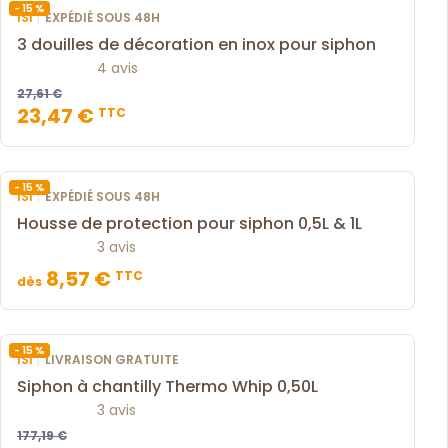
- 15 %
|
ISI
EXPÉDIÉ SOUS 48H
3 douilles de décoration en inox pour siphon
4 avis
27,61 €
23,47 €
TTC
- 15 %
|
ISI
EXPÉDIÉ SOUS 48H
Housse de protection pour siphon 0,5L & 1L
3 avis
8,57 €
TTC
dès
- 15 %
|
ISI
LIVRAISON GRATUITE
Siphon à chantilly Thermo Whip 0,50L
3 avis
177,19 €