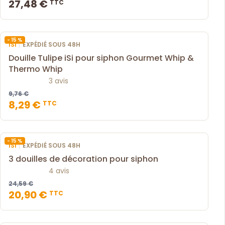
27,48 €
TTC
- 15 %
|
ISI
EXPÉDIÉ SOUS 48H
Douille Tulipe iSi pour siphon Gourmet Whip &
Thermo Whip
3 avis
9,76 €
8,29 €
TTC
- 15 %
|
ISI
EXPÉDIÉ SOUS 48H
3 douilles de décoration pour siphon
4 avis
24,59 €
20,90 €
TTC