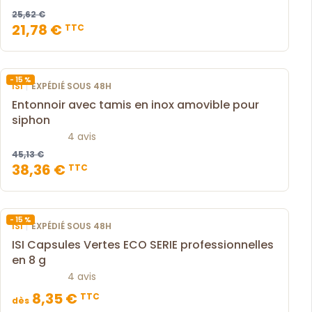
25,62 €
21,78 €
TTC
- 15 %
|
ISI
EXPÉDIÉ SOUS 48H
Entonnoir avec tamis en inox amovible pour
siphon
4 avis
45,13 €
38,36 €
TTC
- 15 %
|
ISI
EXPÉDIÉ SOUS 48H
ISI Capsules Vertes ECO SERIE professionnelles
en 8 g
4 avis
8,35 €
TTC
dès