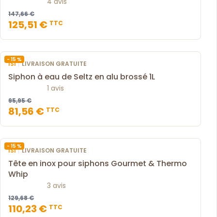
4 avis
147,66 €
125,51 €
TTC
- 15 %
|
ISI
LIVRAISON GRATUITE
Siphon à eau de Seltz en alu brossé 1L
1 avis
95,95 €
81,56 €
TTC
- 15 %
|
ISI
LIVRAISON GRATUITE
Tête en inox pour siphons Gourmet & Thermo
Whip
3 avis
129,68 €
110,23 €
TTC