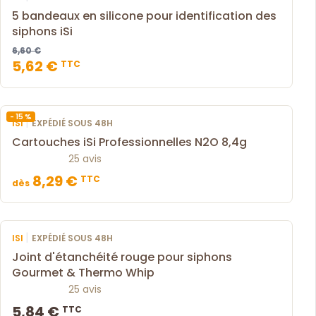
5 bandeaux en silicone pour identification des
siphons iSi
6,60 €
5,62 €
TTC
- 15 %
|
ISI
EXPÉDIÉ SOUS 48H
Cartouches iSi Professionnelles N2O 8,4g
25 avis
8,29 €
TTC
dès
|
ISI
EXPÉDIÉ SOUS 48H
Joint d'étanchéité rouge pour siphons
Gourmet & Thermo Whip
25 avis
5,84 €
TTC