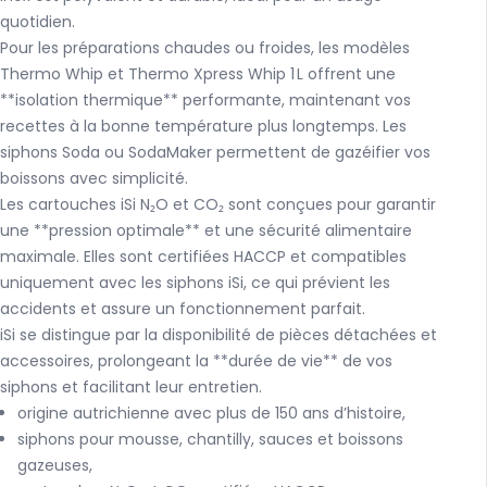
quotidien.
Pour les préparations chaudes ou froides, les modèles
Thermo Whip
et Thermo Xpress Whip 1 L offrent une
**isolation thermique** performante, maintenant vos
recettes à la bonne température plus longtemps. Les
siphons Soda ou SodaMaker permettent de gazéifier vos
boissons avec simplicité.
Les cartouches iSi N₂O
et CO₂ sont conçues pour garantir
une **pression optimale** et une sécurité alimentaire
maximale. Elles sont certifiées HACCP et compatibles
uniquement avec les siphons iSi, ce qui prévient les
accidents et assure un fonctionnement parfait.
iSi se distingue par la disponibilité de pièces détachées et
accessoires, prolongeant la **durée de vie** de vos
siphons et facilitant leur entretien.
origine autrichienne avec plus de 150 ans d’histoire,
siphons pour mousse, chantilly, sauces et boissons
gazeuses,