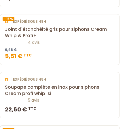
- 15 %
|
ISI
EXPÉDIÉ SOUS 48H
Joint d'étanchéité gris pour siphons Cream
Whip & Profi+
4 avis
6,48 €
5,51 €
TTC
|
ISI
EXPÉDIÉ SOUS 48H
Soupape complète en inox pour siphons
Cream profi whip Isi
5 avis
22,60 €
TTC