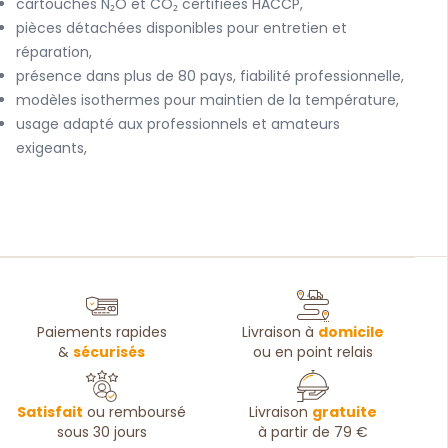
cartouches N₂O et CO₂ certifiées HACCP,
pièces détachées disponibles pour entretien et
réparation,
présence dans plus de 80 pays, fiabilité professionnelle,
modèles isothermes pour maintien de la température,
usage adapté aux professionnels et amateurs
exigeants,
Paiements rapides
Livraison à
domicile
&
sécurisés
ou en point relais
Satisfait
ou remboursé
Livraison
gratuite
sous 30 jours
à partir de 79 €