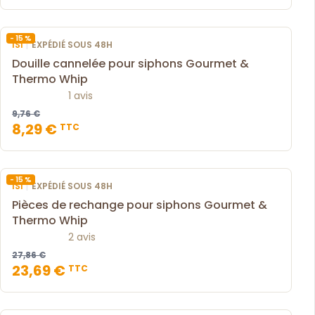
- 15 %
|
ISI
EXPÉDIÉ SOUS 48H
Douille cannelée pour siphons Gourmet &
Thermo Whip
1 avis
9,76 €
8,29 €
TTC
- 15 %
|
ISI
EXPÉDIÉ SOUS 48H
Pièces de rechange pour siphons Gourmet &
Thermo Whip
2 avis
27,86 €
23,69 €
TTC