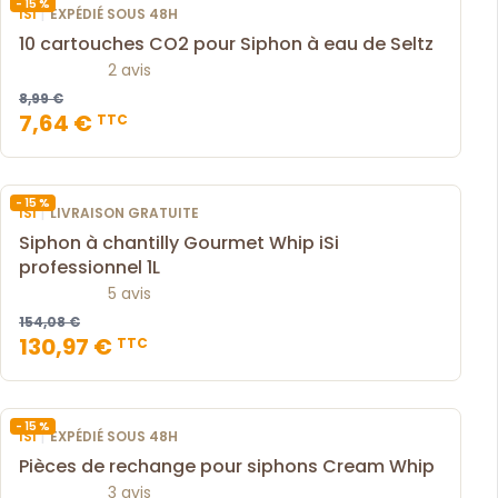
- 15 %
|
ISI
EXPÉDIÉ SOUS 48H
10 cartouches CO2 pour Siphon à eau de Seltz
2 avis
8,99 €
7,64 €
TTC
- 15 %
|
ISI
LIVRAISON GRATUITE
Siphon à chantilly Gourmet Whip iSi
professionnel 1L
5 avis
154,08 €
130,97 €
TTC
- 15 %
|
ISI
EXPÉDIÉ SOUS 48H
Pièces de rechange pour siphons Cream Whip
3 avis