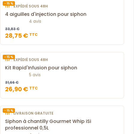
- 15 %
|
ISI
EXPÉDIÉ SOUS 48H
4 aiguilles d'injection pour siphon
4 avis
33,83 €
28,75 €
TTC
- 15 %
|
ISI
EXPÉDIÉ SOUS 48H
Kit Rapid'Infusion pour siphon
5 avis
31,66 €
26,90 €
TTC
- 15 %
|
ISI
LIVRAISON GRATUITE
Siphon à chantilly Gourmet Whip iSi
professionnel 0,5L